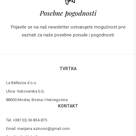
Posebne pogodnosti
Prijavite se na naš newsletter ostvarujete mogućnost prvi
saznati za naše posebne ponude i pogodnosti.
TVRTKA
La Bellezza d.o.o.
Ulica: Vukovarska b.b.
88000 Mostar, Bosna i Hercegovina
KONTAKT
Tel. +387 (0) 36 834-875
Email:
marijana.azinovic@gmail.com