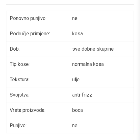
Ponovno punjivo:
ne
Područje primjene:
kosa
Dob:
sve dobne skupine
Tip kose:
normalna kosa
Tekstura:
ulje
Svojstva:
anti-frizz
Vrsta proizvoda:
boca
Punjivo:
ne