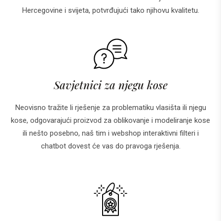
Hercegovine i svijeta, potvrđujući tako njihovu kvalitetu.
Savjetnici za njegu kose
Neovisno tražite li rješenje za problematiku vlasišta ili njegu
kose, odgovarajući proizvod za oblikovanje i modeliranje kose
ili nešto posebno, naš tim i webshop interaktivni filteri i
chatbot dovest će vas do pravoga rješenja.