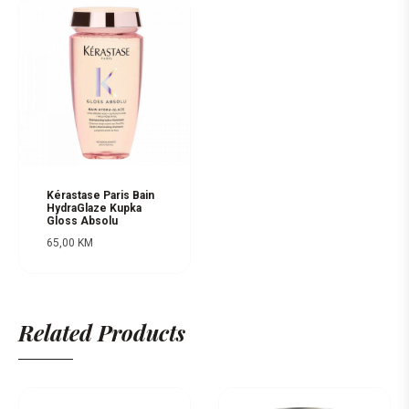
Kérastase Paris Bain
HydraGlaze Kupka
Gloss Absolu
65,00
KM
Related Products