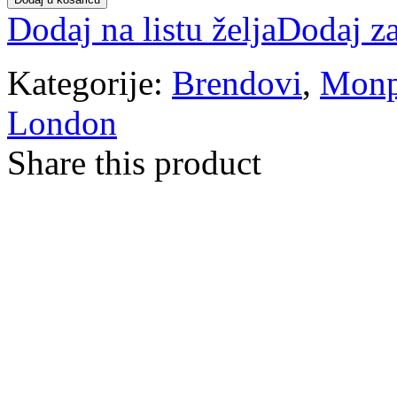
Dodaj na listu želja
Dodaj z
Kategorije:
Brendovi
,
Monp
London
Share this product