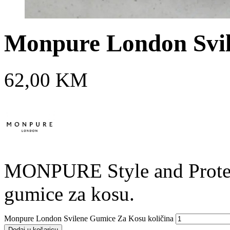
Monpure London Svi
62,00
KM
MONPURE Style and Protect
gumice za kosu.
Monpure London Svilene Gumice Za Kosu količina
Dodaj u košaricu