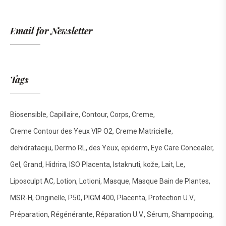
Email for Newsletter
Tags
Biosensible
Capillaire
Contour
Corps
Creme
Creme Contour des Yeux VIP O2
Creme Matricielle
dehidrataciju
Dermo RL
des Yeux
epiderm
Eye Care Concealer
Gel
Grand
Hidrira
ISO Placenta
Istaknuti
kože
Lait
Le
Liposculpt AC
Lotion
Lotioni
Masque
Masque Bain de Plantes
MSR-H
Originelle
P50
PIGM 400
Placenta
Protection U.V.
Préparation
Régénérante
Réparation U.V.
Sérum
Shampooing