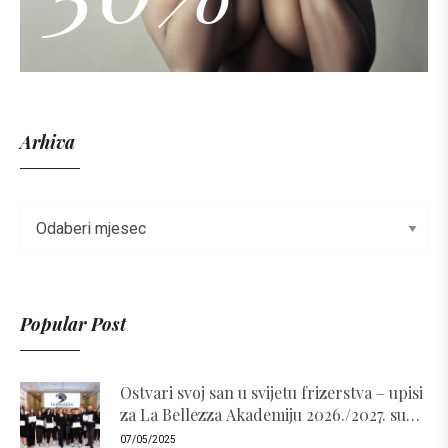
Arhiva
Popular Post
Ostvari svoj san u svijetu frizerstva – upisi
za La Bellezza Akademiju 2026./2027. su
otvoreni!
07/05/2025