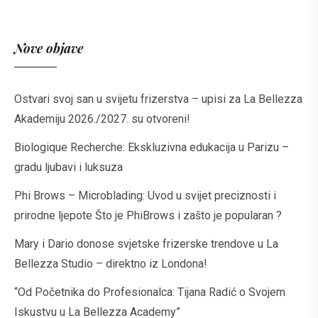
Nove objave
Ostvari svoj san u svijetu frizerstva – upisi za La Bellezza
Akademiju 2026./2027. su otvoreni!
Biologique Recherche: Ekskluzivna edukacija u Parizu –
gradu ljubavi i luksuza
Phi Brows – Microblading: Uvod u svijet preciznosti i
prirodne ljepote Što je PhiBrows i zašto je popularan ?
Mary i Dario donose svjetske frizerske trendove u La
Bellezza Studio – direktno iz Londona!
“Od Početnika do Profesionalca: Tijana Radić o Svojem
Iskustvu u La Bellezza Academy”