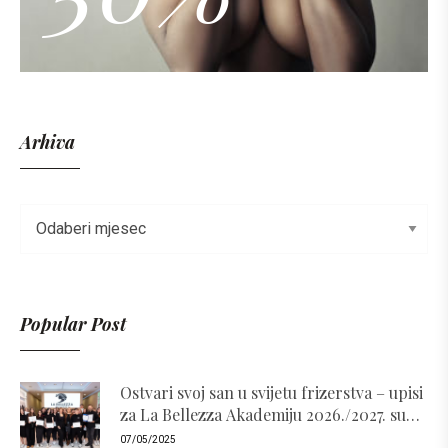
Arhiva
Popular Post
Ostvari svoj san u svijetu frizerstva – upisi
za La Bellezza Akademiju 2026./2027. su
otvoreni!
07/05/2025