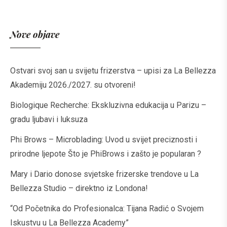
Nove objave
Ostvari svoj san u svijetu frizerstva – upisi za La Bellezza
Akademiju 2026./2027. su otvoreni!
Biologique Recherche: Ekskluzivna edukacija u Parizu –
gradu ljubavi i luksuza
Phi Brows – Microblading: Uvod u svijet preciznosti i
prirodne ljepote Što je PhiBrows i zašto je popularan ?
Mary i Dario donose svjetske frizerske trendove u La
Bellezza Studio – direktno iz Londona!
“Od Početnika do Profesionalca: Tijana Radić o Svojem
Iskustvu u La Bellezza Academy”