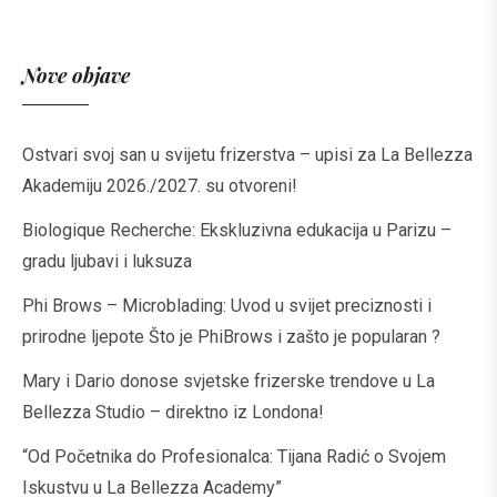
Nove objave
Ostvari svoj san u svijetu frizerstva – upisi za La Bellezza
Akademiju 2026./2027. su otvoreni!
Biologique Recherche: Ekskluzivna edukacija u Parizu –
gradu ljubavi i luksuza
Phi Brows – Microblading: Uvod u svijet preciznosti i
prirodne ljepote Što je PhiBrows i zašto je popularan ?
Mary i Dario donose svjetske frizerske trendove u La
Bellezza Studio – direktno iz Londona!
“Od Početnika do Profesionalca: Tijana Radić o Svojem
Iskustvu u La Bellezza Academy”