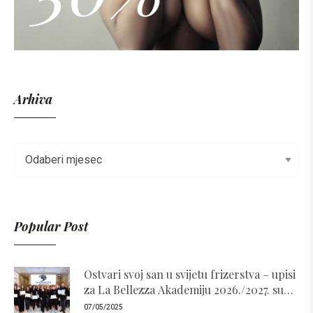
Arhiva
Popular Post
Ostvari svoj san u svijetu frizerstva – upisi
za La Bellezza Akademiju 2026./2027. su
otvoreni!
07/05/2025