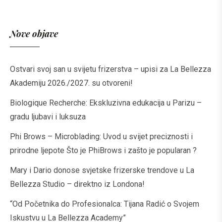
Nove objave
Ostvari svoj san u svijetu frizerstva – upisi za La Bellezza
Akademiju 2026./2027. su otvoreni!
Biologique Recherche: Ekskluzivna edukacija u Parizu –
gradu ljubavi i luksuza
Phi Brows – Microblading: Uvod u svijet preciznosti i
prirodne ljepote Što je PhiBrows i zašto je popularan ?
Mary i Dario donose svjetske frizerske trendove u La
Bellezza Studio – direktno iz Londona!
“Od Početnika do Profesionalca: Tijana Radić o Svojem
Iskustvu u La Bellezza Academy”