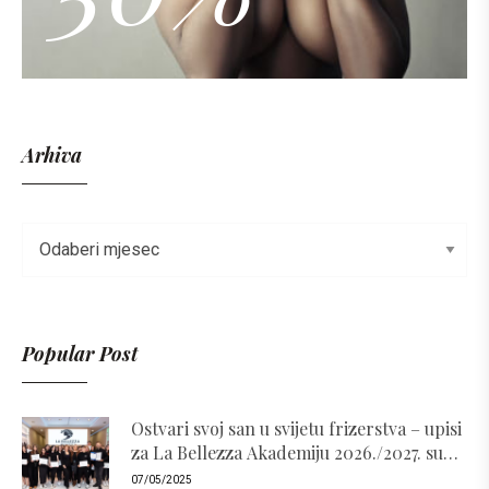
Arhiva
Popular Post
Ostvari svoj san u svijetu frizerstva – upisi
za La Bellezza Akademiju 2026./2027. su
otvoreni!
07/05/2025