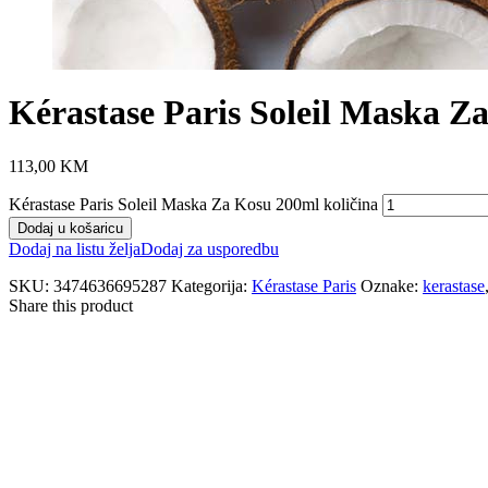
Kérastase Paris Soleil Maska Z
113,00
KM
Kérastase Paris Soleil Maska Za Kosu 200ml količina
Dodaj u košaricu
Dodaj na listu želja
Dodaj za usporedbu
SKU:
3474636695287
Kategorija:
Kérastase Paris
Oznake:
kerastase
Share this product