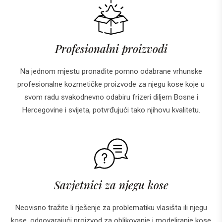
Profesionalni proizvodi
Na jednom mjestu pronađite pomno odabrane vrhunske
profesionalne kozmetičke proizvode za njegu kose koje u
svom radu svakodnevno odabiru frizeri diljem Bosne i
Hercegovine i svijeta, potvrđujući tako njihovu kvalitetu.
Savjetnici za njegu kose
Neovisno tražite li rješenje za problematiku vlasišta ili njegu
kose, odgovarajući proizvod za oblikovanje i modeliranje kose