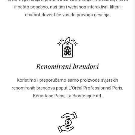
ili nešto posebno, naš tim i webshop interaktivni filteri i
chatbot dovest će vas do pravoga rješenja.
Renomirani brendovi
Koristimo i preporučamo samo proizvode svjetskih
renomiranih brendova poput L'Oréal Professionnel Paris,
Kérastase Paris, La Biostetique itd.