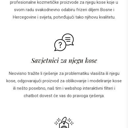
profesionalne kozmetičke proizvode za njegu kose koje u
svom radu svakodnevno odabiru frizeri diljem Bosne i
Hercegovine i svijeta, potvrđujući tako njihovu kvalitetu.
Savjetnici za njegu kose
Neovisno tražite li rješenje za problematiku vlasišta ili njegu
kose, odgovarajući proizvod za oblikovanje i modeliranje kose
ili nešto posebno, naš tim i webshop interaktivni filteri i
chatbot dovest će vas do pravoga rješenja.