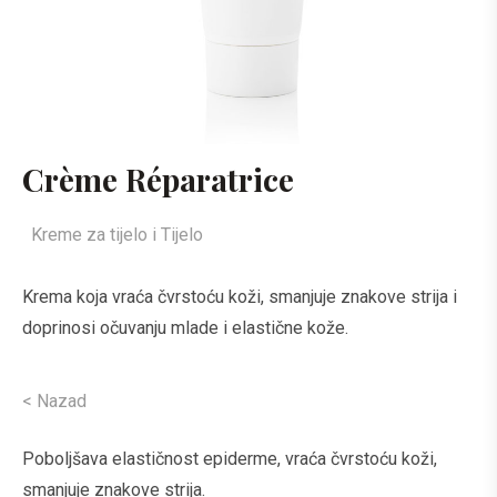
Crème Réparatrice
Kreme za tijelo i Tijelo
Krema koja vraća čvrstoću koži, smanjuje znakove strija i
doprinosi očuvanju mlade i elastične kože.
< Nazad
Poboljšava elastičnost epiderme, vraća čvrstoću koži,
smanjuje znakove strija.