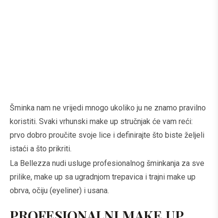
Šminka nam ne vrijedi mnogo ukoliko ju ne znamo pravilno
koristiti. Svaki vrhunski make up stručnjak će vam reći:
prvo dobro proučite svoje lice i definirajte što biste željeli
istaći a što prikriti.
La Bellezza nudi usluge profesionalnog šminkanja za sve
prilike, make up sa ugradnjom trepavica i trajni make up
obrva, očiju (eyeliner) i usana.
PROFESIONALNI MAKE UP