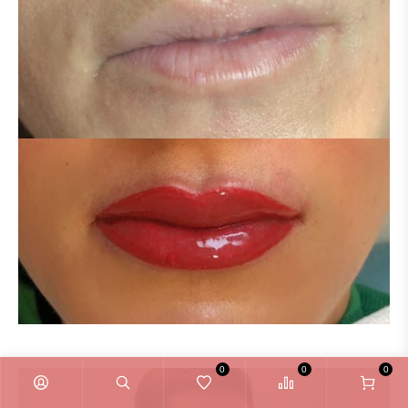
0
0
0