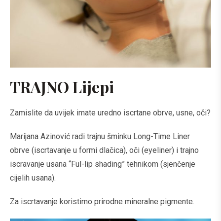
TRAJNO Lijepi
Zamislite da uvijek imate uredno iscrtane obrve, usne, oči?
Marijana Azinović radi trajnu šminku Long-Time Liner
obrve (iscrtavanje u formi dlačica), oči (eyeliner) i trajno
iscravanje usana “Ful-lip shading” tehnikom (sjenčenje
cijelih usana).
Za iscrtavanje koristimo prirodne mineralne pigmente.