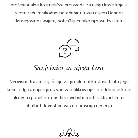
profesionalne kozmetičke proizvode za njegu kose koje u
svom radu svakodnevno odabiru frizeri diljem Bosne i
Hercegovine i svijeta, potvrđujući tako njihovu kvalitetu.
Savjetnici za njegu kose
Neovisno tražite li rješenje za problematiku vlasišta ili njegu
kose, odgovarajući proizvod za oblikovanje i modeliranje kose
ili nešto posebno, naš tim i webshop interaktivni filteri i
chatbot dovest će vas do pravoga rješenja.