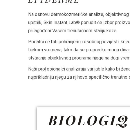
Na osnovu dermokozmetičke analize, objektivnog 
upitnik, Skin Instant Lab® ponudit će izbor proizv
prilagođeni Vašem trenutačnom stanju kože.
Podatci će biti pohranjeni u osobnoj povijesti, koj
tijekom vremena, tako da se preporuke mogu dinam
stvaranje objektivnog programa njege na dugi vre
Naši profesionalci analiziraju varijable kako bi že
najprikladniju njegu za njihovo specifično trenutno 
BIOLOGIQ