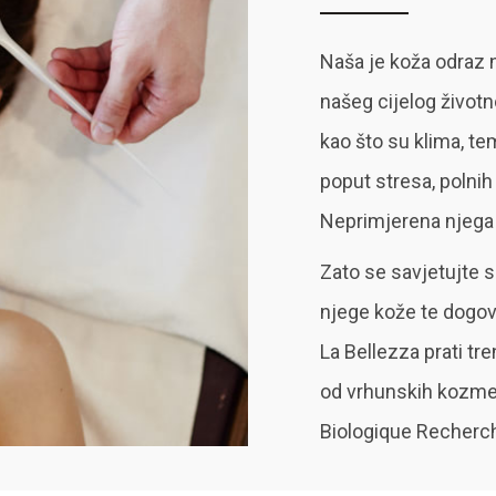
Naša je koža odraz 
našeg cijelog životn
kao što su klima, tem
poput stresa, polnih
Neprimjerena njega
Zato se savjetujte s
njege kože te dogov
La Bellezza prati tr
od vrhunskih kozmet
Biologique Recherche