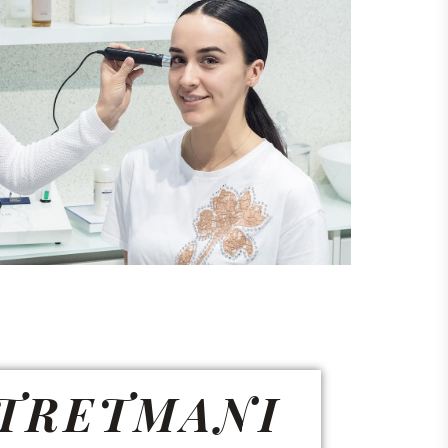
 TRETMANI