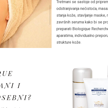
Tretmani se sastoje od pripre
odstranjivanja nečistoća, masa
stanja kože, stavljanje maske,
završnih seruma kako bi se prod
preparati Biologique Recherch
aparatima, individualno prepor
strukture kože.
QUE
ANI I
OSEBNI?