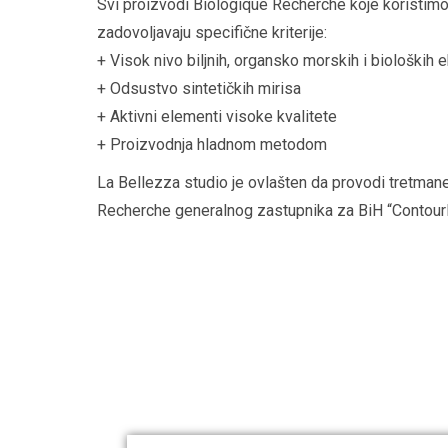
Svi proizvodi Biologique Recherche koje koristimo
zadovoljavaju specifične kriterije:
+ Visok nivo biljnih, organsko morskih i bioloških
e
+ Odsustvo sintetičkih mirisa
+ Aktivni elementi visoke kvalitete
+ Proizvodnja hladnom metodom
La Bellezza studio je ovlašten da provodi tretman
Recherche generalnog zastupnika za BiH “Contour