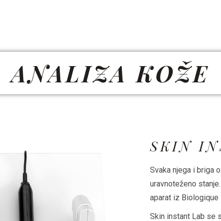
ANALIZA KOŽE
SKIN I
Svaka njega i briga 
uravnoteženo stanje.
aparat iz Biologiqu
Skin instant Lab se s