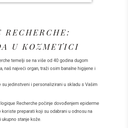
E RECHERCHE:
DA U KOZMETICI
rche temelji se na više od 40 godina dugom
, naš najveći organ, traži osim banalne higijene i
su jedinstveni i personalizirani u skladu s Vašim
Biologique Recherche počinje dovođenjem epiderme
 koriste preparati koji su odabrani u odnosu na
 i ukupno stanje kože.