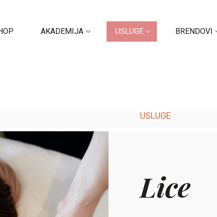
HOP
AKADEMIJA
USLUGE
BRENDOVI
USLUGE
Lice