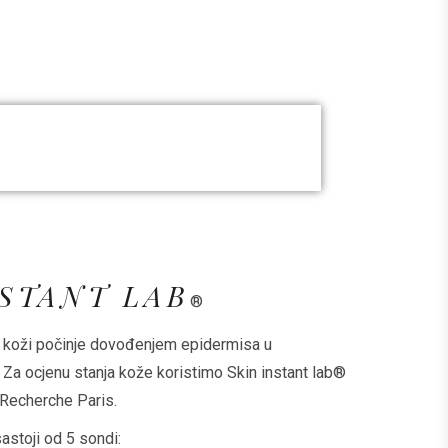
NSTANT LAB
®
o koži počinje dovođenjem epidermisa u
 Za ocjenu stanja kože koristimo Skin instant lab®
e Recherche Paris.
astoji od 5 sondi: