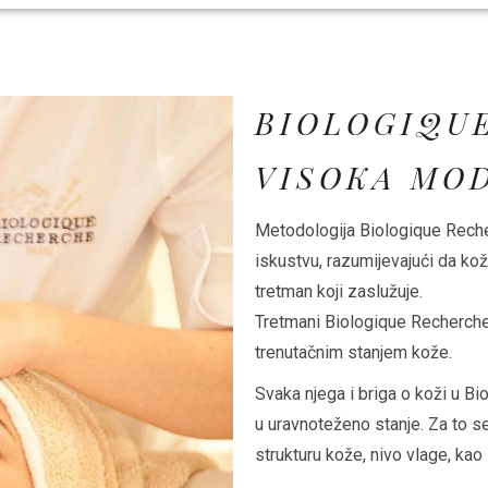
BIOLOGIQU
VISOKA MO
Metodologija Biologique Reche
iskustvu, razumijevajući da koža
tretman koji zaslužuje.
Tretmani Biologique Recherche 
trenutačnim stanjem kože.
Svaka njega i briga o koži u 
u uravnoteženo stanje. Za to se
strukturu kože, nivo vlage, kao