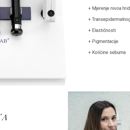
+ Mjerenje nivoa hrid
+ Transepidermalnog
+ Elastičnosti
+ Pigmentacije
+ Količine sebuma
NA