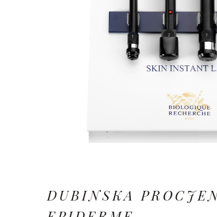
DUBINSKA PROCJE
EPIDERME