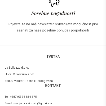
Posebne pogodnosti
Prijavite se na naš newsletter ostvarujete mogućnost prvi
saznati za naše posebne ponude i pogodnosti.
TVRTKA
La Bellezza d.o.o.
Ulica: Vukovarska b.b.
88000 Mostar, Bosna i Hercegovina
KONTAKT
Tel. +387 (0) 36 834-875
Email:
marijana.azinovic@gmail.com