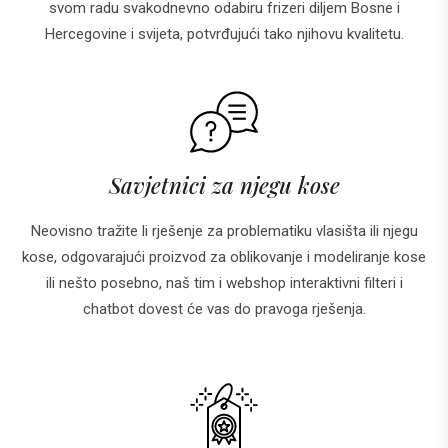
svom radu svakodnevno odabiru frizeri diljem Bosne i
Hercegovine i svijeta, potvrđujući tako njihovu kvalitetu.
Savjetnici za njegu kose
Neovisno tražite li rješenje za problematiku vlasišta ili njegu
kose, odgovarajući proizvod za oblikovanje i modeliranje kose
ili nešto posebno, naš tim i webshop interaktivni filteri i
chatbot dovest će vas do pravoga rješenja.