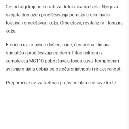
Gel od algi koji se koristi za detoksikaciju tijela. Njegova
svojsta drenaže i pročišćavanja pomažu u eliminaciji
toksina i omekšavaju kožu. Omekšava, revitalizira i tonizira
kožu.
Eterična ulja majčine dušice, nane, čempresa i limuna
stimulišu i pročišćavaju epiderm. Fitoplanktoni iz
kompleksa MC110 poboljšavaju tonus tkiva. Kompletnim
uvijanjem tijela dobija se osjećaj prijatnosti i relaksiranosti.
Preporučuje se za tretman protiv celulita i mlitave kože.