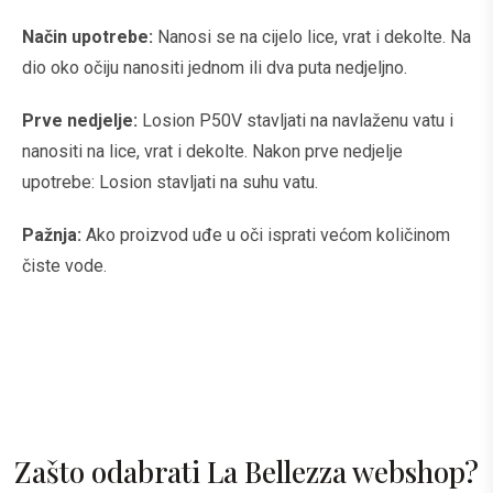
Način upotrebe:
Nanosi se na cijelo lice, vrat i dekolte. Na
dio oko očiju nanositi jednom ili dva puta nedjeljno.
Prve nedjelje:
Losion P50V stavljati na navlaženu vatu i
nanositi na lice, vrat i dekolte. Nakon prve nedjelje
upotrebe: Losion stavljati na suhu vatu.
Pažnja:
Ako proizvod uđe u oči isprati većom količinom
čiste vode.
Zašto odabrati La Bellezza webshop?