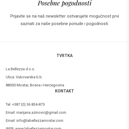
Posebne pogodnosti
Prijavite se na naš newsletter ostvarujete mogućnost prvi
saznati za naše posebne ponude i pogodnosti.
TVRTKA
La Bellezza d.o.o.
Ulica: Vukovarska b.b.
88000 Mostar, Bosna i Hercegovina
KONTAKT
Tel. +387 (0) 36 834-875
Email:
marijana.azinovic@gmail.com
Email:
info@labellezzamostar.com
WEB:
www.labellezzamostar.com