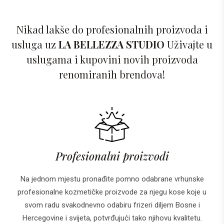
Nikad lakše do profesionalnih proizvoda i
usluga uz
LA BELLEZZA STUDIO
Uživajte u
uslugama i kupovini novih proizvoda
renomiranih brendova!
Profesionalni proizvodi
Na jednom mjestu pronađite pomno odabrane vrhunske
profesionalne kozmetičke proizvode za njegu kose koje u
svom radu svakodnevno odabiru frizeri diljem Bosne i
Hercegovine i svijeta, potvrđujući tako njihovu kvalitetu.