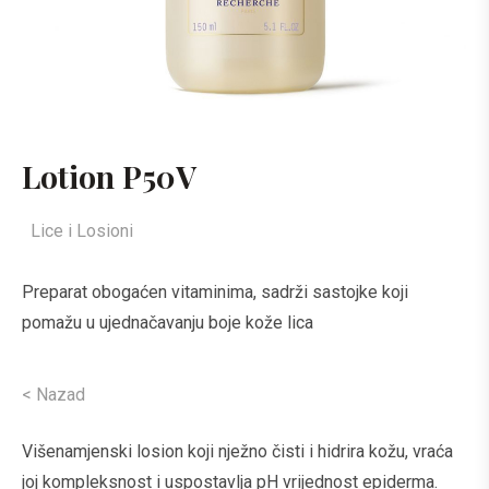
Lotion P50V
Lice i Losioni
Preparat obogaćen vitaminima, sadrži sastojke koji
pomažu u ujednačavanju boje kože lica
< Nazad
Višenamjenski losion koji nježno čisti i hidrira kožu, vraća
joj kompleksnost i uspostavlja pH vrijednost epiderma.