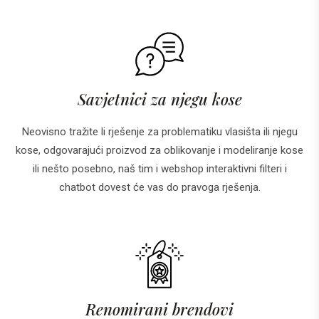
Savjetnici za njegu kose
Neovisno tražite li rješenje za problematiku vlasišta ili njegu
kose, odgovarajući proizvod za oblikovanje i modeliranje kose
ili nešto posebno, naš tim i webshop interaktivni filteri i
chatbot dovest će vas do pravoga rješenja.
Renomirani brendovi