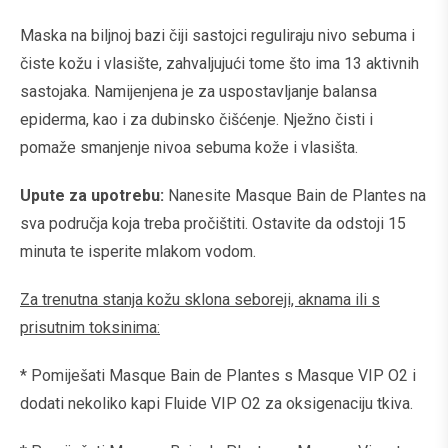
Maska ​​na biljnoj bazi čiji sastojci reguliraju nivo sebuma i
čiste kožu i vlasište, zahvaljujući tome što ima 13 aktivnih
sastojaka. Namijenjena je za uspostavljanje balansa
epiderma, kao i za dubinsko čišćenje. Nježno čisti i
pomaže smanjenje nivoa sebuma kože i vlasišta.
Upute za upotrebu:
Nanesite Masque ​​Bain de Plantes na
sva područja koja treba pročištiti. Ostavite da odstoji 15
minuta te isperite mlakom vodom.
Za trenutna stanja kožu sklona seboreji, aknama ili s
prisutnim toksinima:
* Pomiješati Masque ​​Bain de Plantes s Masque VIP O2 i
dodati nekoliko kapi Fluide VIP O2 za oksigenaciju tkiva.