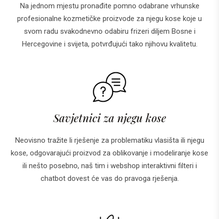
Na jednom mjestu pronađite pomno odabrane vrhunske
profesionalne kozmetičke proizvode za njegu kose koje u
svom radu svakodnevno odabiru frizeri diljem Bosne i
Hercegovine i svijeta, potvrđujući tako njihovu kvalitetu.
Savjetnici za njegu kose
Neovisno tražite li rješenje za problematiku vlasišta ili njegu
kose, odgovarajući proizvod za oblikovanje i modeliranje kose
ili nešto posebno, naš tim i webshop interaktivni filteri i
chatbot dovest će vas do pravoga rješenja.