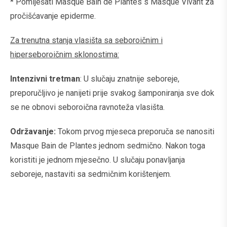
* Pomiješati Masque ​​Bain de Plantes s Masque Vivant za
pročišćavanje epiderme.
Za trenutna stanja vlasišta sa seboroičnim i
hiperseboroičnim sklonostima:
Intenzivni tretman
: U slučaju znatnije seboreje,
preporučljivo je nanijeti prije svakog šamponiranja sve dok
se ne obnovi seboroična ravnoteža vlasišta.
Održavanje:
Tokom prvog mjeseca preporuča se nanositi
Masque ​​Bain de Plantes jednom sedmično. Nakon toga
koristiti je jednom mjesečno. U slučaju ponavljanja
seboreje, nastaviti sa sedmičnim korištenjem.