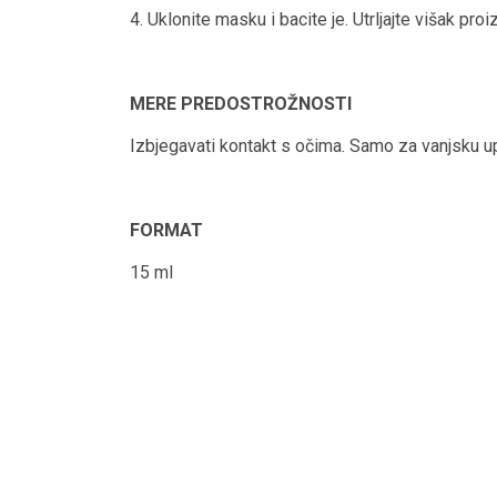
4. Uklonite masku i bacite je. Utrljajte višak p
MERE PREDOSTROŽNOSTI
Izbjegavati kontakt s očima. Samo za vanjsku u
FORMAT
15 ml