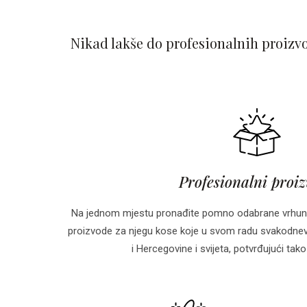
Nikad lakše do profesionalnih proizv
Profesionalni proi
Na jednom mjestu pronađite pomno odabrane vrhun
proizvode za njegu kose koje u svom radu svakodnevn
i Hercegovine i svijeta, potvrđujući tako 