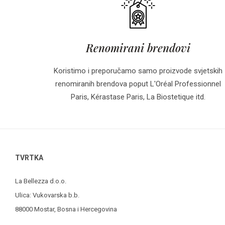
Renomirani brendovi
Koristimo i preporučamo samo proizvode svjetskih
renomiranih brendova poput L'Oréal Professionnel
Paris, Kérastase Paris, La Biostetique itd.
TVRTKA
La Bellezza d.o.o.
Ulica: Vukovarska b.b.
88000 Mostar, Bosna i Hercegovina