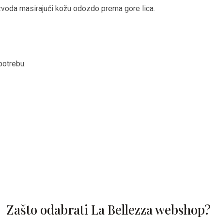
roizvoda masirajući kožu odozdo prema gore lica.
potrebu.
Zašto odabrati La Bellezza webshop?