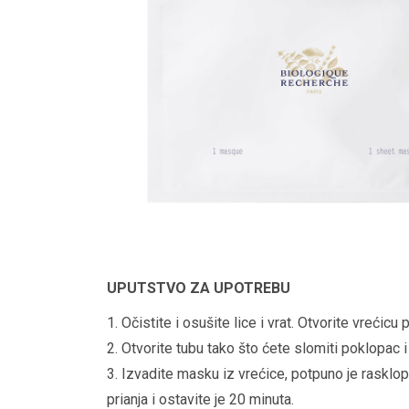
UPUTSTVO ZA UPOTREBU
1. Očistite i osušite lice i vrat. Otvorite vrećicu p
2. Otvorite tubu tako što ćete slomiti poklopac 
3. Izvadite masku iz vrećice, potpuno je rasklopi
prianja i ostavite je 20 minuta.