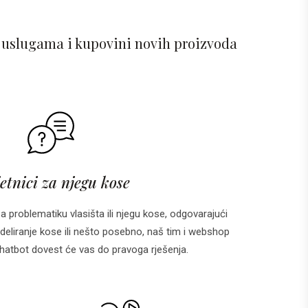
 uslugama i kupovini novih proizvoda
etnici za njegu kose
za problematiku vlasišta ili njegu kose, odgovarajući
deliranje kose ili nešto posebno, naš tim i webshop
 i chatbot dovest će vas do pravoga rješenja.