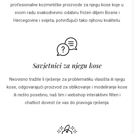
profesionalne kozmetičke proizvode za njegu kose koje u
svom radu svakodnevno odabiru frizeri diljem Bosne i
Hercegovine i svijeta, potvrđujući tako njihovu kvalitetu.
Savjetnici za njegu kose
Neovisno tražite li rješenje za problematiku vlasišta ili njegu
kose, odgovarajući proizvod za oblikovanje i modeliranje kose
ili nešto posebno, naš tim i webshop interaktivni filteri i
chatbot dovest će vas do pravoga rješenja.