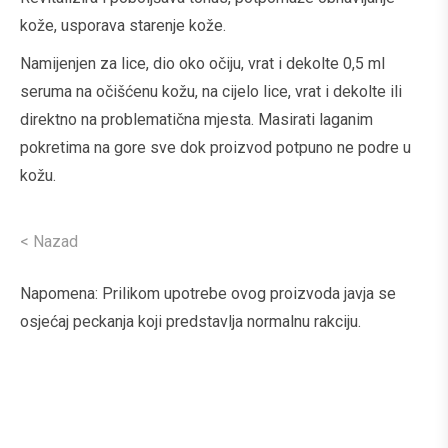
kože, usporava starenje kože.
Namijenjen za lice, dio oko očiju, vrat i dekolte 0,5 ml
seruma na očišćenu kožu, na cijelo lice, vrat i dekolte ili
direktno na problematična mjesta. Masirati laganim
pokretima na gore sve dok proizvod potpuno ne podre u
kožu.
< Nazad
Napomena: Prilikom upotrebe ovog proizvoda javja se
osjećaj peckanja koji predstavlja normalnu rakciju.