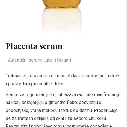
Placenta serum
Autentični serumi, Lice, i Serumi
Tretman za reparaciju kojim se otklanjaju nedostaci na koži
i posvjetljuju pigmentne fleke.
Serum za regeneraciju koji ublažava različite manifestacije
na koži, posvjetljuju pigmentne fleke, posvjetljuje
podočnjake, vraća mekoću i tonus epidermu. Preporučuje
se za tretman ožiljaka od akni i za seboroičnu kožu.
Revitalizira i poboljšava tonus, potpomaže obnavljanje