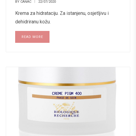
BY
CANAC
22/07/2020
Krema za hidrataciju. Za istanjenu, osjetljivu i
dehidriranu kožu.
READ MORE