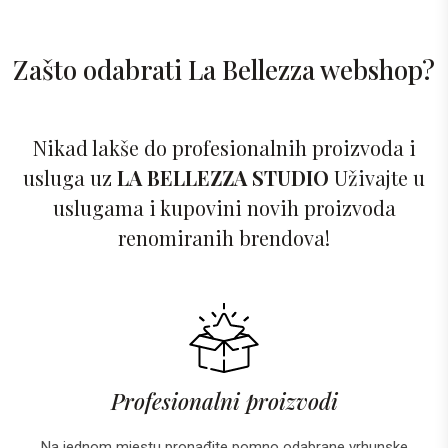
Zašto odabrati La Bellezza webshop?
Nikad lakše do profesionalnih proizvoda i
usluga uz
LA BELLEZZA STUDIO
Uživajte u
uslugama i kupovini novih proizvoda
renomiranih brendova!
Profesionalni proizvodi
Na jednom mjestu pronađite pomno odabrane vrhunske