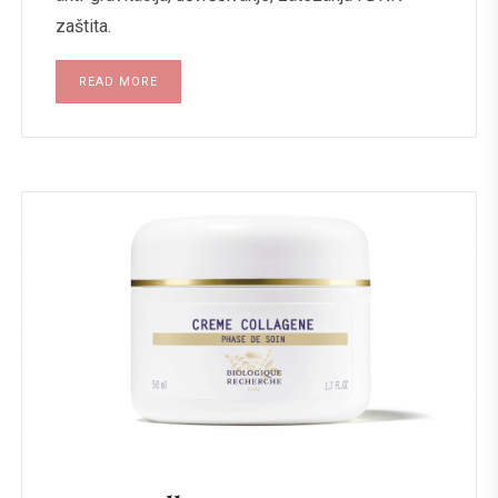
zaštita.
READ MORE