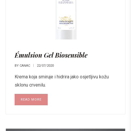
Émulsion Gel Biosensible
BY
CANAC
22/07/2020
Krema koja smiruje i hidrira jako osjetljivu kožu
sklonu crvenilu.
READ MORE