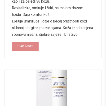
kao i za osjetljivu kožu.
Revitalizira, smiruje i štiti, sa malom dozom
lipida. Daje komfor koži.
Djeluje umirujuće i daje osjećaj prijatnosti koži
sklonoj alergijskim reakcijama. Koža je nahranjena
i ponovo nježna, djeluje svježe i blistavo.
READ MORE