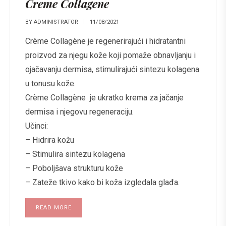
Creme Collagene
BY
ADMINISTRATOR
11/08/2021
Crème Collagène je regenerirajući i hidratantni
proizvod za njegu kože koji pomaže obnavljanju i
ojačavanju dermisa, stimulirajući sintezu kolagena
u tonusu kože.
Crème Collagène je ukratko krema za jačanje
dermisa i njegovu regeneraciju.
Učinci:
– Hidrira kožu
– Stimulira sintezu kolagena
– Poboljšava strukturu kože
– Zateže tkivo kako bi koža izgledala glađa.
READ MORE