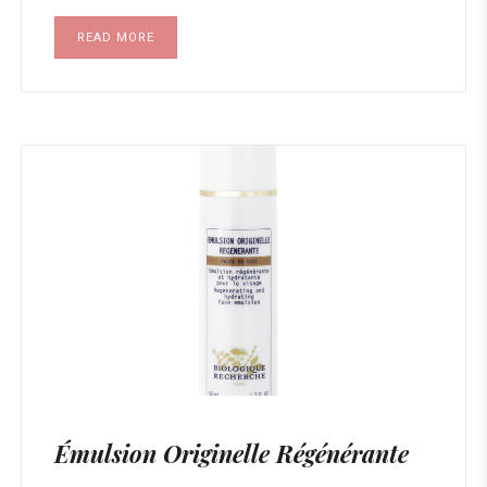
READ MORE
Émulsion Originelle Régénérante