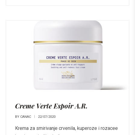
Creme Verte Espoir A.R.
BY
CANAC
22/07/2020
Krema za smirivanje crvenila, kuperoze i rozacee