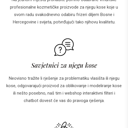
profesionalne kozmetičke proizvode za njegu kose koje u
svom radu svakodnevno odabiru frizeri diljem Bosne i
Hercegovine i svijeta, potvrđujući tako njihovu kvalitetu.
Savjetnici za njegu kose
Neovisno tražite li rješenje za problematiku vlasišta ili njegu
kose, odgovarajući proizvod za oblikovanje i modeliranje kose
ili nešto posebno, naš tim i webshop interaktivni filteri i
chatbot dovest će vas do pravoga rješenja.