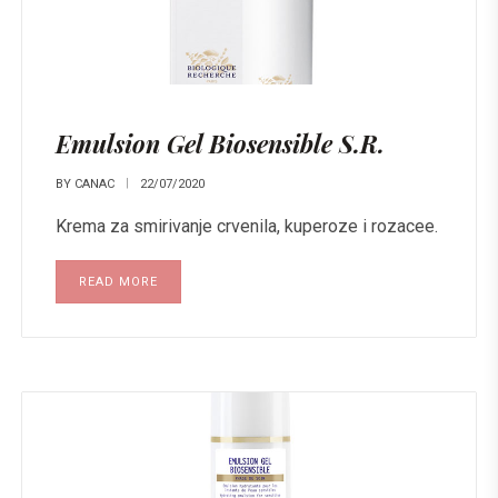
Emulsion Gel Biosensible S.R.
BY
CANAC
22/07/2020
Krema za smirivanje crvenila, kuperoze i rozacee.
READ MORE