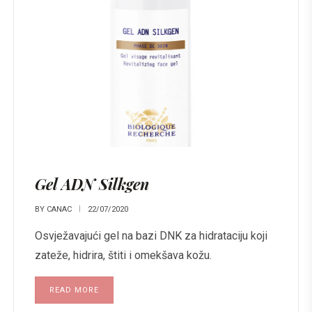
Gel ADN Silkgen
BY
CANAC
22/07/2020
Osvježavajući gel na bazi DNK za hidrataciju koji
zateže, hidrira, štiti i omekšava kožu.
READ MORE