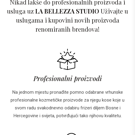
Nikad lakše do profesionalnih proizvoda i
usluga uz
LA BELLEZZA STUDIO
Uživajte u
uslugama i kupovini novih proizvoda
renomiranih brendova!
Profesionalni proizvodi
Na jednom mjestu pronađite pomno odabrane vrhunske
profesionalne kozmetičke proizvode za njegu kose koje u
svom radu svakodnevno odabiru frizeri diljem Bosne i
Hercegovine i svijeta, potvrđujući tako njihovu kvalitetu.