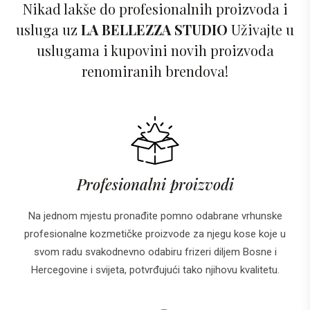
Nikad lakše do profesionalnih proizvoda i
usluga uz
LA BELLEZZA STUDIO
Uživajte u
uslugama i kupovini novih proizvoda
renomiranih brendova!
Profesionalni proizvodi
Na jednom mjestu pronađite pomno odabrane vrhunske
profesionalne kozmetičke proizvode za njegu kose koje u
svom radu svakodnevno odabiru frizeri diljem Bosne i
Hercegovine i svijeta, potvrđujući tako njihovu kvalitetu.