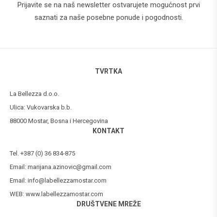
Prijavite se na naš newsletter ostvarujete mogućnost prvi
saznati za naše posebne ponude i pogodnosti.
TVRTKA
La Bellezza d.o.o.
Ulica: Vukovarska b.b.
88000 Mostar, Bosna i Hercegovina
KONTAKT
Tel. +387 (0) 36 834-875
Email:
marijana.azinovic@gmail.com
Email:
info@labellezzamostar.com
WEB:
www.labellezzamostar.com
DRUŠTVENE MREŽE