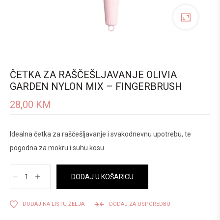
ČETKA ZA RAŠČEŠLJAVANJE OLIVIA
GARDEN NYLON MIX – FINGERBRUSH
28,00
KM
Idealna četka za raščešljavanje i svakodnevnu upotrebu, te
pogodna za mokru i suhu kosu.
DODAJ U KOŠARICU
DODAJ NA LISTU ŽELJA
DODAJ ZA USPOREDBU