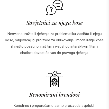
Savjetnici za njegu kose
Neovisno tražite li rješenje za problematiku vlasišta ili njegu
kose, odgovarajući proizvod za oblikovanje i modeliranje kose
ili nešto posebno, naš tim i webshop interaktivni filteri i
chatbot dovest će vas do pravoga rješenja.
Renomirani brendovi
Koristimo i preporučamo samo proizvode svjetskih