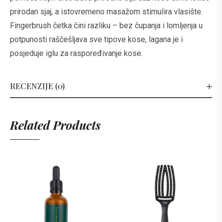
prirodan sjaj, a istovremeno masažom stimulira vlasište.
Fingerbrush četka čini razliku – bez čupanja i lomljenja u
potpunosti raščešljava sve tipove kose, lagana je i
posjeduje iglu za raspoređivanje kose.
RECENZIJE (0)
Related Products