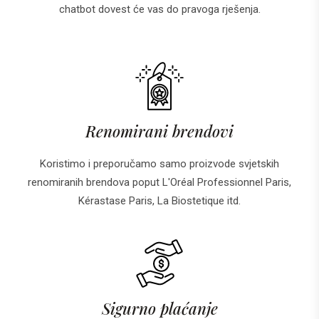
chatbot dovest će vas do pravoga rješenja.
Renomirani brendovi
Koristimo i preporučamo samo proizvode svjetskih
renomiranih brendova poput L'Oréal Professionnel Paris,
Kérastase Paris, La Biostetique itd.
Sigurno plaćanje