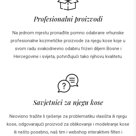
Profesionalni proizvodi
Na jednom mjestu pronađite pomno odabrane vrhunske
profesionalne kozmetičke proizvode za njegu kose koje u
svom radu svakodnevno odabiru frizeri diljem Bosne i
Hercegovine i svijeta, potvrđujući tako njihovu kvalitetu.
Savjetnici za njegu kose
Neovisno tražite li rješenje za problematiku vlasišta ili njegu
kose, odgovarajući proizvod za oblikovanje i modeliranje kose
ili nešto posebno, naš tim i webshop interaktivni filteri i