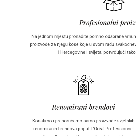
Profesionalni proi
Na jednom mjestu pronađite pomno odabrane vrhun
proizvode za njegu kose koje u svom radu svakodnevn
i Hercegovine i svijeta, potvrđujući tako 
Renomirani brendovi
Koristimo i preporučamo samo proizvode svjetskih
renomiranih brendova poput L'Oréal Professionnel