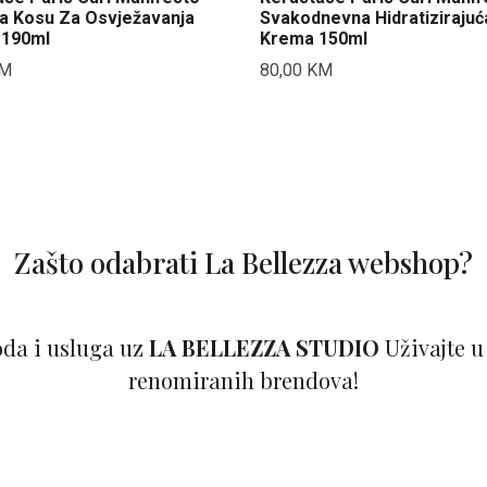
Za Kosu Za Osvježavanja
Svakodnevna Hidratizirajuć
 190ml
Krema 150ml
M
80,00
KM
Zašto odabrati La Bellezza webshop?
oda i usluga uz
LA BELLEZZA STUDIO
Uživajte u
renomiranih brendova!