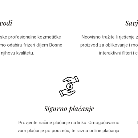
zvodi
Savj
ske profesionalne kozmetičke
Neovisno tražite li rješenje 
o odabiru frizeri diljem Bosne
proizvod za oblikovanje i mo
njihovu kvalitetu.
interaktivni filteri
Sigurno plaćanje
Provjerite načine plaćanje na linku. Omogućavamo
vam plaćanje po pouzeću, te razna online plaćanja.