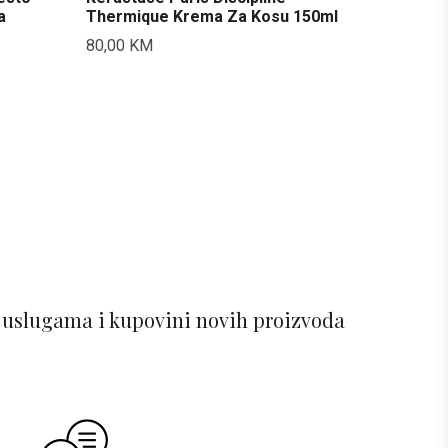
a
Thermique Krema Za Kosu 150ml
80,00
KM
 uslugama i kupovini novih proizvoda