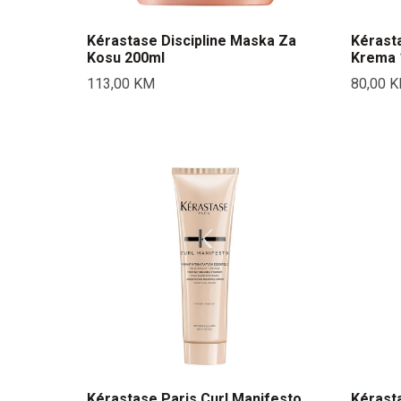
Kérastase Discipline Maska Za
Kérast
Kosu 200ml
Krema 
113,00
KM
80,00
K
Kérastase Paris Curl Manifesto
Kérasta