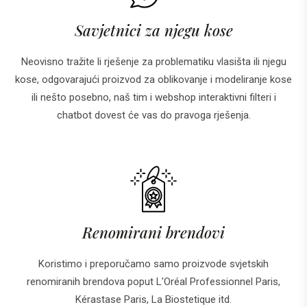
Savjetnici za njegu kose
Neovisno tražite li rješenje za problematiku vlasišta ili njegu
kose, odgovarajući proizvod za oblikovanje i modeliranje kose
ili nešto posebno, naš tim i webshop interaktivni filteri i
chatbot dovest će vas do pravoga rješenja.
Renomirani brendovi
Koristimo i preporučamo samo proizvode svjetskih
renomiranih brendova poput L'Oréal Professionnel Paris,
Kérastase Paris, La Biostetique itd.