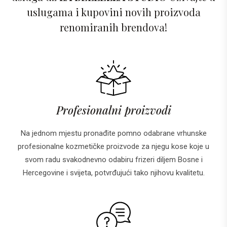
uslugama i kupovini novih proizvoda
renomiranih brendova!
Profesionalni proizvodi
Na jednom mjestu pronađite pomno odabrane vrhunske
profesionalne kozmetičke proizvode za njegu kose koje u
svom radu svakodnevno odabiru frizeri diljem Bosne i
Hercegovine i svijeta, potvrđujući tako njihovu kvalitetu.