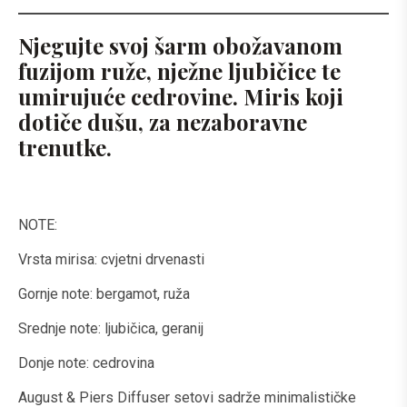
Njegujte svoj šarm obožavanom
fuzijom ruže, nježne ljubičice te
umirujuće cedrovine. Miris koji
dotiče dušu, za nezaboravne
trenutke.
NOTE:
Vrsta mirisa: cvjetni drvenasti
Gornje note: bergamot, ruža
Srednje note: ljubičica, geranij
Donje note: cedrovina
August & Piers Diffuser setovi sadrže minimalističke