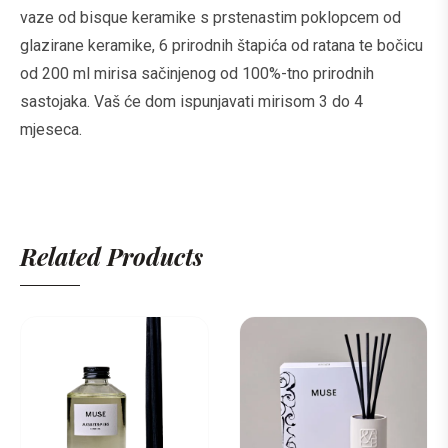
vaze od bisque keramike s prstenastim poklopcem od
glazirane keramike, 6 prirodnih štapića od ratana te bočicu
od 200 ml mirisa sačinjenog od 100%-tno prirodnih
sastojaka. Vaš će dom ispunjavati mirisom 3 do 4
mjeseca.
Related Products