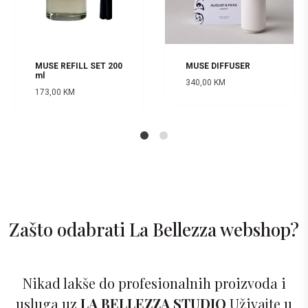
MUSE DIFFUSER
MUSE REFILL SET 200
ml
340,00
KM
173,00
KM
1
2
Zašto odabrati La Bellezza webshop?
Nikad lakše do profesionalnih proizvoda i
usluga uz
LA BELLEZZA STUDIO
Uživajte u