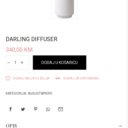
DARLING DIFFUSER
340,00
KM
DODAJ U KOŠARICU
DODAJ NA LISTU ŽELJA
DODAJ ZA USPOREDBU
KATEGORIJA:
AUGUST&PIERS
OPIS