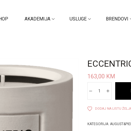
HOP
AKADEMIJA
USLUGE
BRENDOVI
ECCENTRI
163,00
KM
DODAJ NA LISTU ŽELJ
KATEGORIJA:
AUGUST&PIE