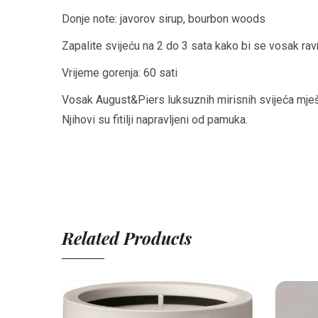
Donje note: javorov sirup, bourbon woods
Zapalite svijeću na 2 do 3 sata kako bi se vosak ravn
Vrijeme gorenja: 60 sati
Vosak August&Piers luksuznih mirisnih svijeća mješa
Njihovi su fitilji napravljeni od pamuka.
Related Products