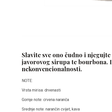
Slavite sve ono čudno i njegujt
javorovog sirupa te bourbona. I
nekonvencionalnosti.
NOTE:
Vrsta mirisa: drvenasti
Gornje note: crvena naranča
Srednje note: narančin cvijet, kava