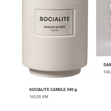
DAR
340
SOCIALITE CANDLE 340 g
163,00
KM