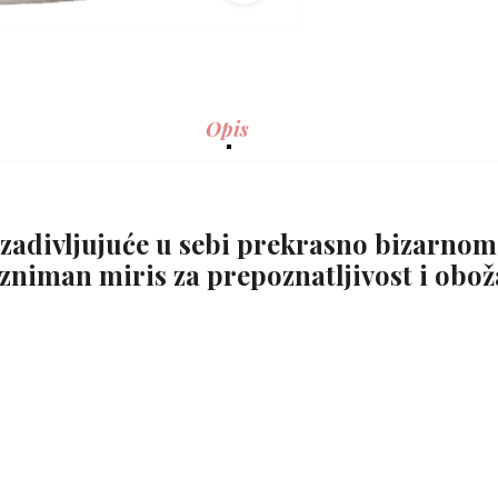
Opis
e zadivljujuće u sebi prekrasno bizarno
zniman miris za prepoznatljivost i obož