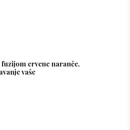
m fuzijom crvene naranče,
avanje vaše