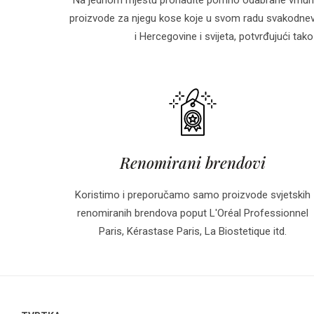
proizvode za njegu kose koje u svom radu svakodnevn
i Hercegovine i svijeta, potvrđujući tako 
Renomirani brendovi
Koristimo i preporučamo samo proizvode svjetskih
renomiranih brendova poput L'Oréal Professionnel
Paris, Kérastase Paris, La Biostetique itd.