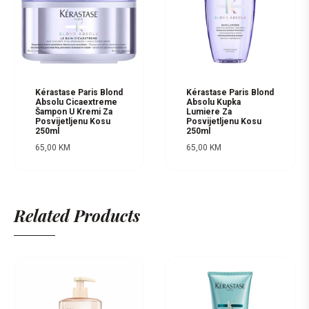
Kérastase Paris Blond
Kérastase Paris Blond
Absolu Cicaextreme
Absolu Kupka
Šampon U Kremi Za
Lumiere Za
Posvijetljenu Kosu
Posvijetljenu Kosu
250ml
250ml
65,00
KM
65,00
KM
Related Products