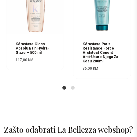
Kérastase Gloss
Kérastase Paris
Absolu Bain Hydra-
Resistance Force
Glaze – 500 ml
Architect Ciment
Anti-Usure Njega Za
117,00
KM
Kosu 200ml
86,00
KM
1
2
Zašto odabrati La Bellezza webshop?