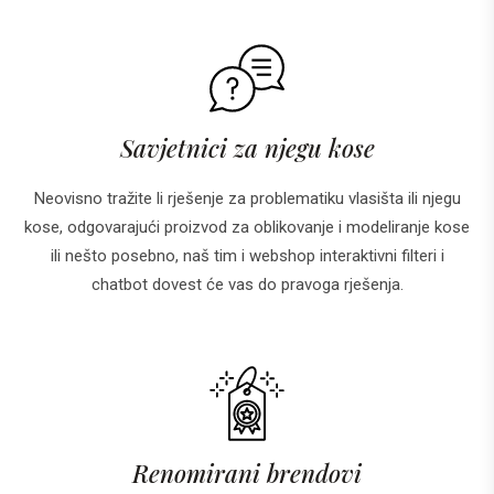
Savjetnici za njegu kose
Neovisno tražite li rješenje za problematiku vlasišta ili njegu
kose, odgovarajući proizvod za oblikovanje i modeliranje kose
ili nešto posebno, naš tim i webshop interaktivni filteri i
chatbot dovest će vas do pravoga rješenja.
Renomirani brendovi