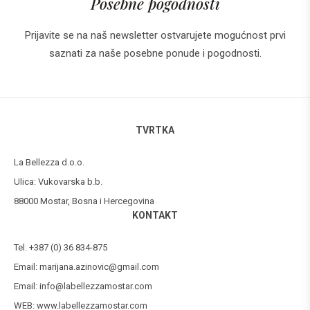
Posebne pogodnosti
Prijavite se na naš newsletter ostvarujete mogućnost prvi
saznati za naše posebne ponude i pogodnosti.
TVRTKA
La Bellezza d.o.o.
Ulica: Vukovarska b.b.
88000 Mostar, Bosna i Hercegovina
KONTAKT
Tel. +387 (0) 36 834-875
Email:
marijana.azinovic@gmail.com
Email:
info@labellezzamostar.com
WEB:
www.labellezzamostar.com