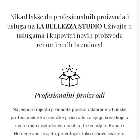
Nikad lakše do profesionalnih proizvoda i
usluga uz
LA BELLEZZA STUDIO
Uživajte u
uslugama i kupovini novih proizvoda
renomiranih brendova!
Profesionalni proizvodi
Na jednom mjestu pronađite pomno odabrane vrhunske
profesionalne kozmetičke proizvode za njegu kose koje u
svom radu svakodnevno odabiru frizeri diljem Bosne i
Hercegovine i svijeta, potvrđujući tako njihovu kvalitetu.