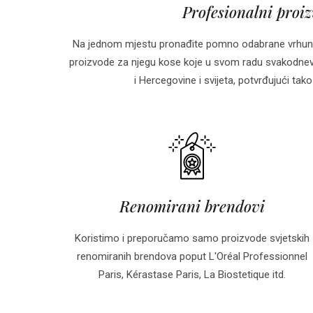
Profesionalni proi
Na jednom mjestu pronađite pomno odabrane vrhun
proizvode za njegu kose koje u svom radu svakodnevn
i Hercegovine i svijeta, potvrđujući tako 
Renomirani brendovi
Koristimo i preporučamo samo proizvode svjetskih
renomiranih brendova poput L'Oréal Professionnel
Paris, Kérastase Paris, La Biostetique itd.