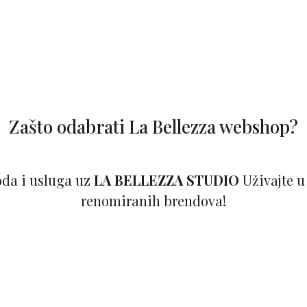
Zašto odabrati La Bellezza webshop?
oda i usluga uz
LA BELLEZZA STUDIO
Uživajte u
renomiranih brendova!