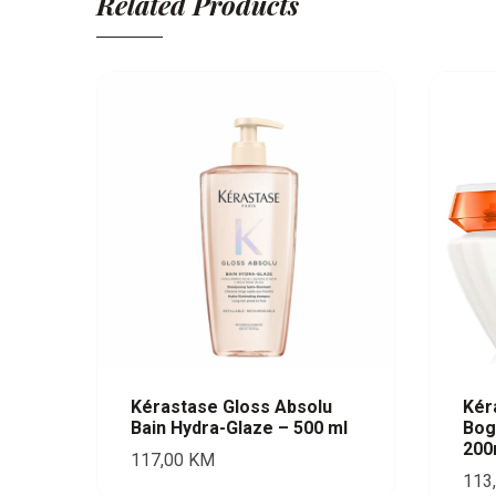
Related Products
Kérastase Gloss Absolu
Kér
Bain Hydra-Glaze – 500 ml
Bog
200
117,00
KM
113