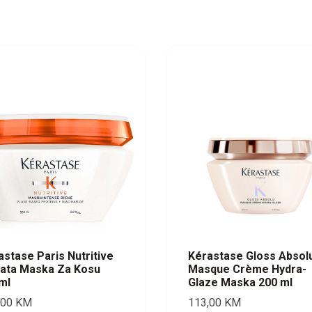
astase Paris Nutritive
Kérastase Gloss Absol
ata Maska Za Kosu
Masque Crème Hydra-
ml
Glaze Maska 200 ml
,00
KM
113,00
KM