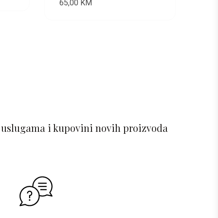
65,00
KM
 uslugama i kupovini novih proizvoda