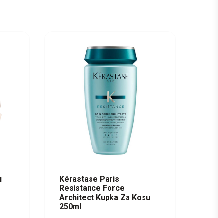
u
Kérastase Paris
Resistance Force
Architect Kupka Za Kosu
250ml