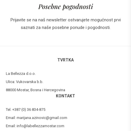
Posebne pogodnosti
Prijavite se na naš newsletter ostvarujete mogućnost prvi
saznati za naše posebne ponude i pogodnosti.
TVRTKA
La Bellezza d.o.o.
Ulica: Vukovarska b.b.
88000 Mostar, Bosna i Hercegovina
KONTAKT
Tel. +387 (0) 36 834-875
Email:
marijana.azinovic@gmail.com
Email:
info@labellezzamostar.com