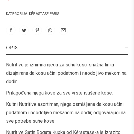
KATEGORIJA:
KÉRASTASE PARIS
OPIS
Nutritive je iznimna njega za suhu kosu, snažna linija
dizajnirana da kosu učini podatnom i neodoljivo mekom na
dodir.
Prilagođena njega kose za sve vrste isušene kose.
Kultni Nutritive asortiman, njega osmišljena da kosu učini
podatnom i neodoljivo mekanom na dodir, odgovarajući na
sve potrebe suhe kose
Nutritive Satin Bogata Kupka od Kérastase-a je izrazito