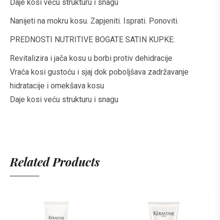
Daje kosi veću strukturu i snagu
Nanijeti na mokru kosu. Zapjeniti. Isprati. Ponoviti.
PREDNOSTI NUTRITIVE BOGATE SATIN KUPKE:
Revitalizira i jača kosu u borbi protiv dehidracije​
Vraća kosi gustoću i sjaj dok poboljšava zadržavanje
hidratacije i omekšava kosu​
Daje kosi veću strukturu i snagu
Related Products