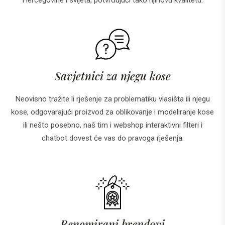
Hercegovine i svijeta, potvrđujući tako njihovu kvalitetu.
Savjetnici za njegu kose
Neovisno tražite li rješenje za problematiku vlasišta ili njegu
kose, odgovarajući proizvod za oblikovanje i modeliranje kose
ili nešto posebno, naš tim i webshop interaktivni filteri i
chatbot dovest će vas do pravoga rješenja.
Renomirani brendovi