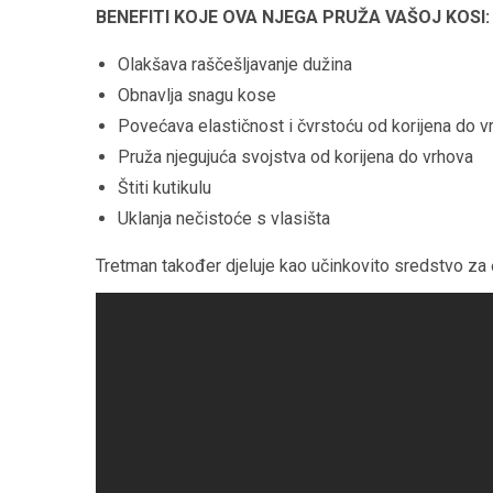
BENEFITI KOJE OVA NJEGA PRUŽA VAŠOJ KOSI:
Olakšava raščešljavanje dužina
Obnavlja snagu kose
Povećava elastičnost i čvrstoću od korijena do v
Pruža njegujuća svojstva od korijena do vrhova
Štiti kutikulu
Uklanja nečistoće s vlasišta
Tretman također djeluje kao učinkovito sredstvo za či