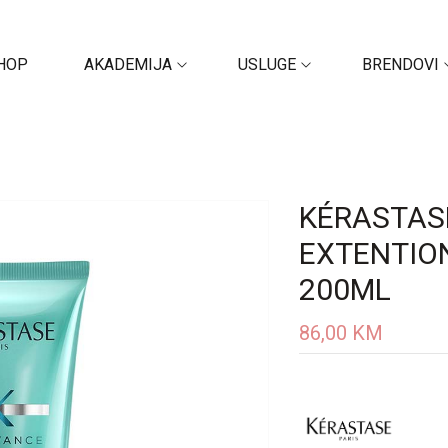
HOP
AKADEMIJA
USLUGE
BRENDOVI
KÉRASTAS
EXTENTIO
200ML
86,00
KM