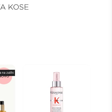
 na zalihi