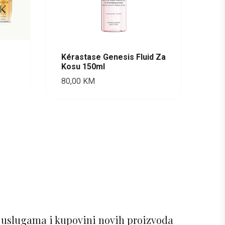
Kérastase Genesis Fluid Za
Kosu 150ml
80,00
KM
 uslugama i kupovini novih proizvoda