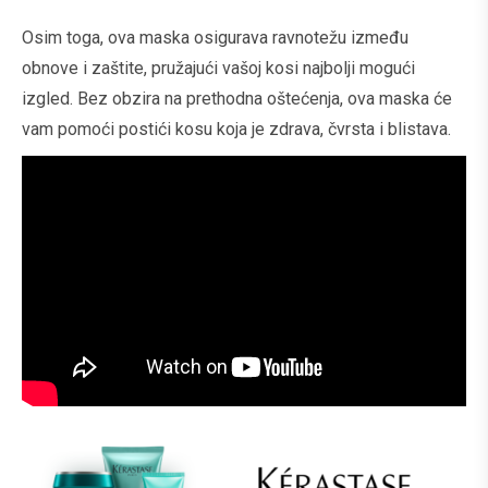
Osim toga, ova maska osigurava ravnotežu između
obnove i zaštite, pružajući vašoj kosi najbolji mogući
izgled. Bez obzira na prethodna oštećenja, ova maska će
vam pomoći postići kosu koja je zdrava, čvrsta i blistava.