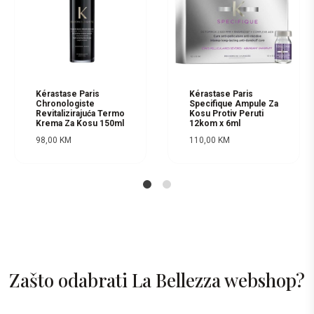
Kérastase Paris
Kérastase Paris
Chronologiste
Specifique Ampule Za
Revitalizirajuća Termo
Kosu Protiv Peruti
Krema Za Kosu 150ml
12kom x 6ml
98,00
KM
110,00
KM
1
2
Zašto odabrati La Bellezza webshop?