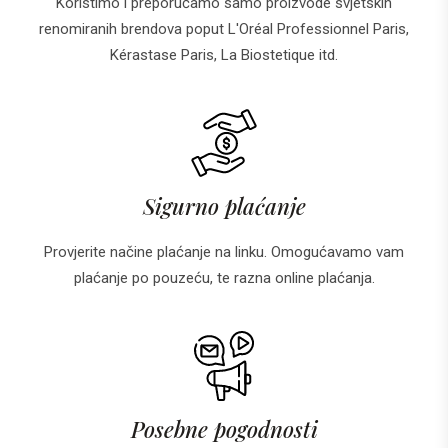
Koristimo i preporučamo samo proizvode svjetskih
renomiranih brendova poput L'Oréal Professionnel Paris,
Kérastase Paris, La Biostetique itd.
Sigurno plaćanje
Provjerite načine plaćanje na linku. Omogućavamo vam
plaćanje po pouzeću, te razna online plaćanja.
Posebne pogodnosti