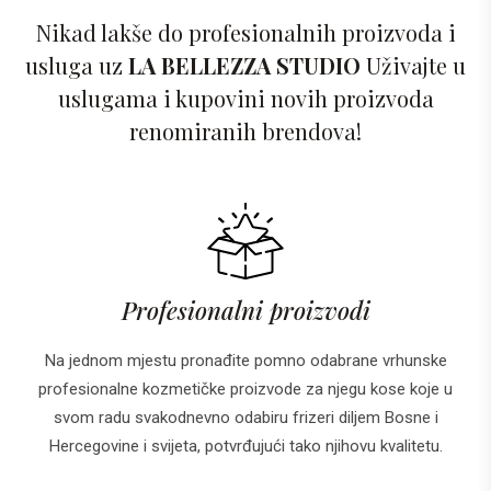
Nikad lakše do profesionalnih proizvoda i
usluga uz
LA BELLEZZA STUDIO
Uživajte u
uslugama i kupovini novih proizvoda
renomiranih brendova!
Profesionalni proizvodi
Na jednom mjestu pronađite pomno odabrane vrhunske
profesionalne kozmetičke proizvode za njegu kose koje u
svom radu svakodnevno odabiru frizeri diljem Bosne i
Hercegovine i svijeta, potvrđujući tako njihovu kvalitetu.