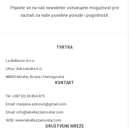
Prijavite se na naš newsletter ostvarujete mogućnost prvi
saznati za naše posebne ponude i pogodnosti.
TVRTKA
La Bellezza d.o.o.
Ulica: Vukovarska b.b.
88000 Mostar, Bosna i Hercegovina
KONTAKT
Tel. +387 (0) 36 834-875
Email:
marijana.azinovic@gmail.com
Email:
info@labellezzamostar.com
WEB:
www.labellezzamostar.com
DRUŠTVENE MREŽE