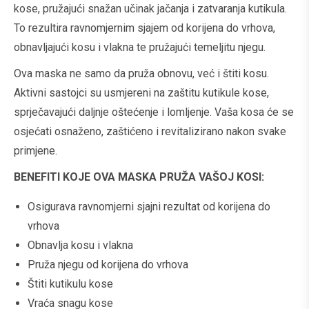
kose, pružajući snažan učinak jačanja i zatvaranja kutikula.
To rezultira ravnomjernim sjajem od korijena do vrhova,
obnavljajući kosu i vlakna te pružajući temeljitu njegu.
Ova maska ne samo da pruža obnovu, već i štiti kosu.
Aktivni sastojci su usmjereni na zaštitu kutikule kose,
sprječavajući daljnje oštećenje i lomljenje. Vaša kosa će se
osjećati osnaženo, zaštićeno i revitalizirano nakon svake
primjene.
BENEFITI KOJE OVA MASKA PRUŽA VAŠOJ KOSI:
Osigurava ravnomjerni sjajni rezultat od korijena do
vrhova
Obnavlja kosu i vlakna
Pruža njegu od korijena do vrhova
Štiti kutikulu kose
Vraća snagu kose