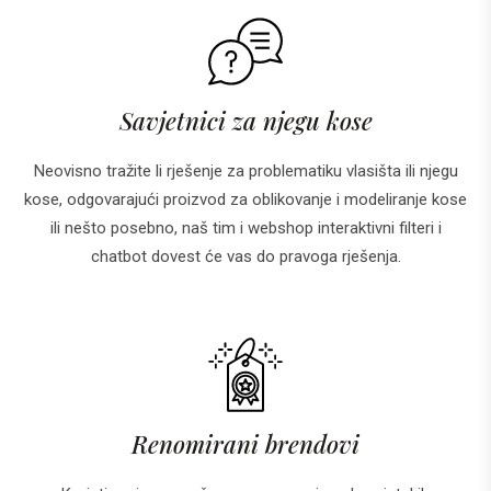
Savjetnici za njegu kose
Neovisno tražite li rješenje za problematiku vlasišta ili njegu
kose, odgovarajući proizvod za oblikovanje i modeliranje kose
ili nešto posebno, naš tim i webshop interaktivni filteri i
chatbot dovest će vas do pravoga rješenja.
Renomirani brendovi