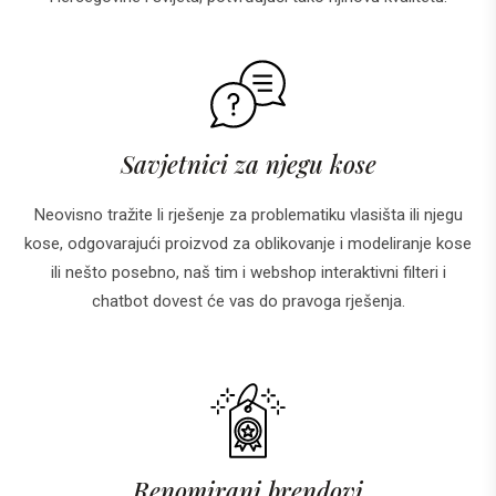
Savjetnici za njegu kose
Neovisno tražite li rješenje za problematiku vlasišta ili njegu
kose, odgovarajući proizvod za oblikovanje i modeliranje kose
ili nešto posebno, naš tim i webshop interaktivni filteri i
chatbot dovest će vas do pravoga rješenja.
Renomirani brendovi