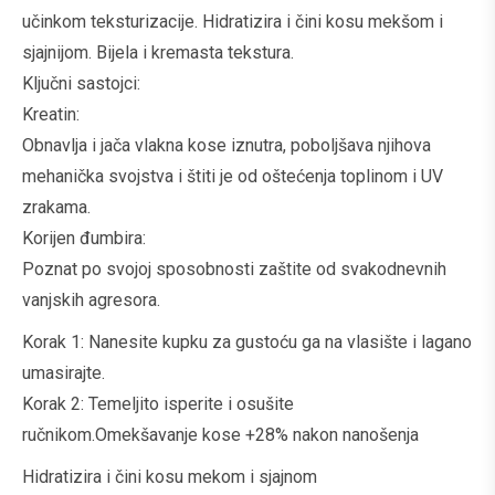
učinkom teksturizacije. Hidratizira i čini kosu mekšom i
sjajnijom. Bijela i kremasta tekstura.
Ključni sastojci:
Kreatin:
Obnavlja i jača vlakna kose iznutra, poboljšava njihova
mehanička svojstva i štiti je od oštećenja toplinom i UV
zrakama.
Korijen đumbira:
Poznat po svojoj sposobnosti zaštite od svakodnevnih
vanjskih agresora.
Korak 1: Nanesite kupku za gustoću ga na vlasište i lagano
umasirajte.
Korak 2: Temeljito isperite i osušite
ručnikom.Omekšavanje kose +28% nakon nanošenja
Hidratizira i čini kosu mekom i sjajnom