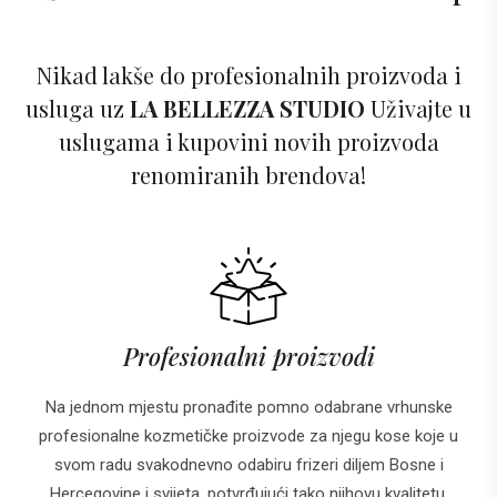
Nikad lakše do profesionalnih proizvoda i
usluga uz
LA BELLEZZA STUDIO
Uživajte u
uslugama i kupovini novih proizvoda
renomiranih brendova!
Profesionalni proizvodi
Na jednom mjestu pronađite pomno odabrane vrhunske
profesionalne kozmetičke proizvode za njegu kose koje u
svom radu svakodnevno odabiru frizeri diljem Bosne i
Hercegovine i svijeta, potvrđujući tako njihovu kvalitetu.