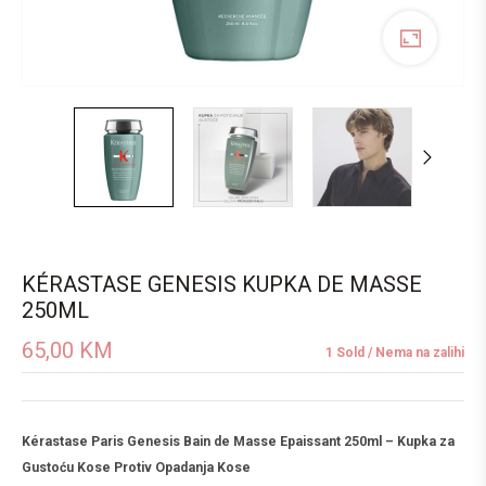
KÉRASTASE GENESIS KUPKA DE MASSE
250ML
65,00
KM
1 Sold
Nema na zalihi
Kérastase Paris Genesis Bain de Masse Epaissant 250ml – Kupka za
Gustoću Kose Protiv Opadanja Kose