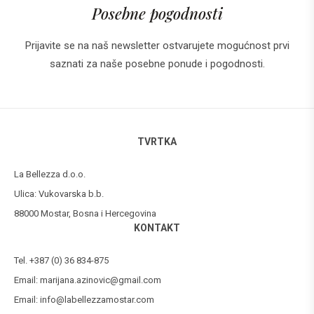
Posebne pogodnosti
Prijavite se na naš newsletter ostvarujete mogućnost prvi
saznati za naše posebne ponude i pogodnosti.
TVRTKA
La Bellezza d.o.o.
Ulica: Vukovarska b.b.
88000 Mostar, Bosna i Hercegovina
KONTAKT
Tel. +387 (0) 36 834-875
Email:
marijana.azinovic@gmail.com
Email:
info@labellezzamostar.com