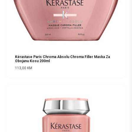
Kérastase Paris Chroma Absolu Chroma Filler Maska Za
Obojanu Kosu 200ml
113,00
KM