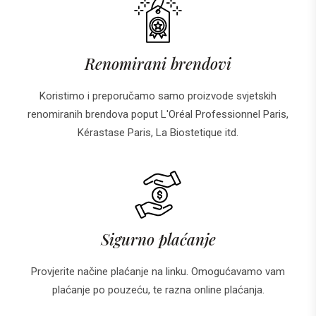
Renomirani brendovi
Koristimo i preporučamo samo proizvode svjetskih
renomiranih brendova poput L'Oréal Professionnel Paris,
Kérastase Paris, La Biostetique itd.
Sigurno plaćanje
Provjerite načine plaćanje na linku. Omogućavamo vam
plaćanje po pouzeću, te razna online plaćanja.