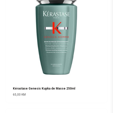
Kérastase Genesis Kupka de Masse 250ml
65,00
KM