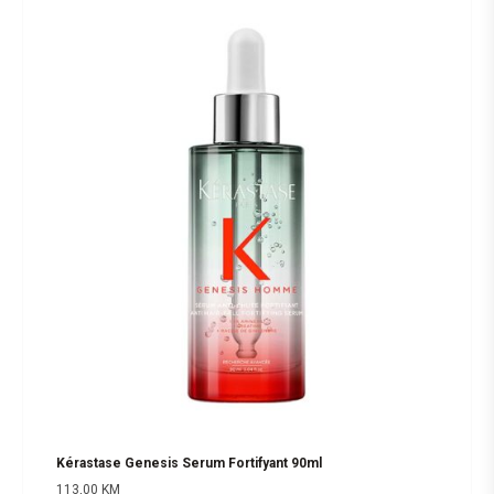
Kérastase Genesis Serum Fortifyant 90ml
113,00
KM