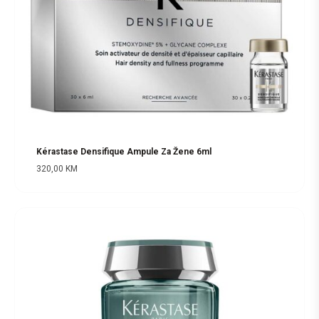
Kérastase Densifique Ampule Za Žene 6ml
320,00
KM