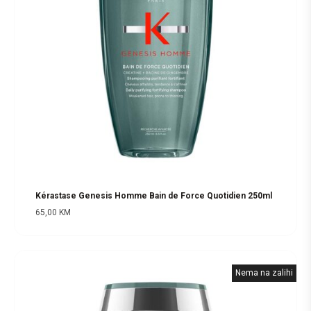
Kérastase Genesis Homme Bain de Force Quotidien 250ml
65,00
KM
Nema na zalihi