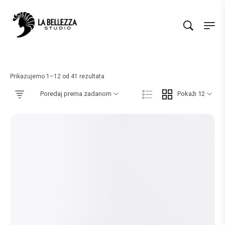
Prikazujemo 1–12 od 41 rezultata
Poredaj prema zadanom
Pokaži 12