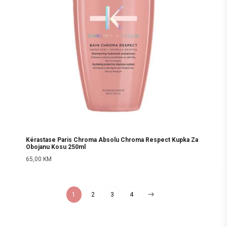
Kérastase Paris Chroma Absolu Chroma Respect Kupka Za
Obojanu Kosu 250ml
65,00
KM
1
2
3
4