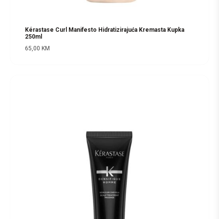
Kérastase Curl Manifesto Hidratizirajuća Kremasta Kupka
250ml
65,00
KM