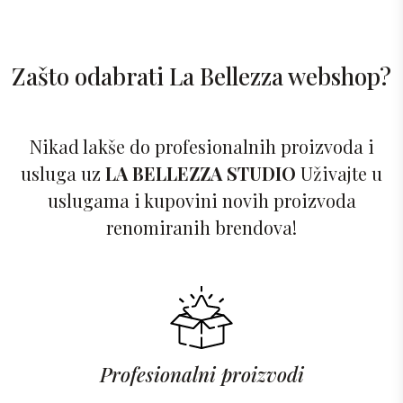
Zašto odabrati La Bellezza webshop?
Nikad lakše do profesionalnih proizvoda i
usluga uz
LA BELLEZZA STUDIO
Uživajte u
uslugama i kupovini novih proizvoda
renomiranih brendova!
Profesionalni proizvodi