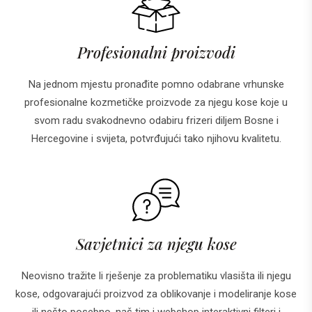
Profesionalni proizvodi
Na jednom mjestu pronađite pomno odabrane vrhunske
profesionalne kozmetičke proizvode za njegu kose koje u
svom radu svakodnevno odabiru frizeri diljem Bosne i
Hercegovine i svijeta, potvrđujući tako njihovu kvalitetu.
Savjetnici za njegu kose
Neovisno tražite li rješenje za problematiku vlasišta ili njegu
kose, odgovarajući proizvod za oblikovanje i modeliranje kose