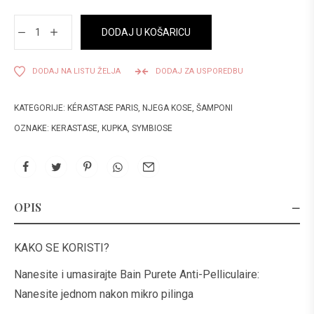
DODAJ U KOŠARICU
DODAJ NA LISTU ŽELJA
DODAJ ZA USPOREDBU
KATEGORIJE:
KÉRASTASE PARIS
,
NJEGA KOSE
,
ŠAMPONI
OZNAKE:
KERASTASE
,
KUPKA
,
SYMBIOSE
OPIS
KAKO SE KORISTI?
Nanesite i umasirajte Bain Purete Anti-Pelliculaire:
Nanesite jednom nakon mikro pilinga