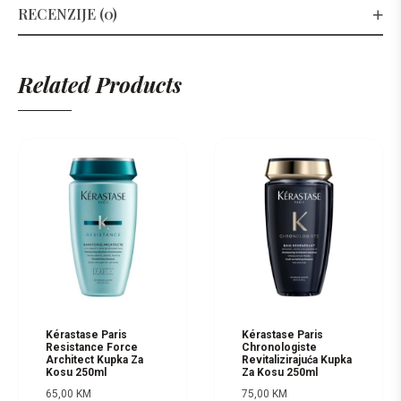
RECENZIJE (0)
Related Products
Kérastase Paris
Kérastase Paris
Resistance Force
Chronologiste
Architect Kupka Za
Revitalizirajuća Kupka
Kosu 250ml
Za Kosu 250ml
65,00
KM
75,00
KM