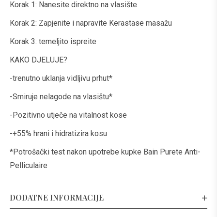
Korak 1: Nanesite direktno na vlasište
Korak 2: Zapjenite i napravite Kerastase masažu
Korak 3: temeljito ispreite
KAKO DJELUJE?
-trenutno uklanja vidljivu prhut*
-Smiruje nelagode na vlasištu*
-Pozitivno utječe na vitalnost kose
-+55% hrani i hidratizira kosu
*Potrošački test nakon upotrebe kupke Bain Purete Anti-
Pelliculaire
DODATNE INFORMACIJE