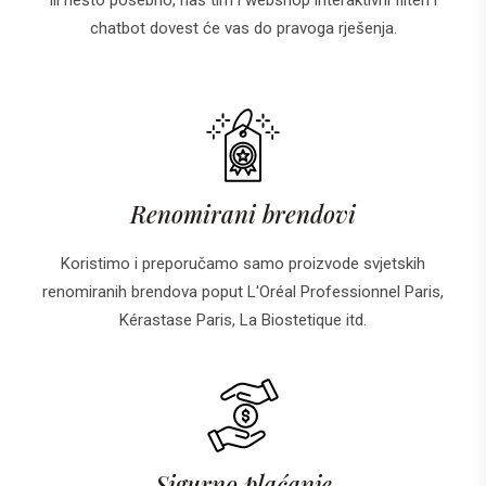
ili nešto posebno, naš tim i webshop interaktivni filteri i
chatbot dovest će vas do pravoga rješenja.
Renomirani brendovi
Koristimo i preporučamo samo proizvode svjetskih
renomiranih brendova poput L'Oréal Professionnel Paris,
Kérastase Paris, La Biostetique itd.
Sigurno plaćanje