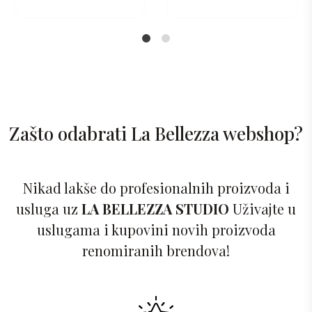
1
2
Zašto odabrati La Bellezza webshop?
Nikad lakše do profesionalnih proizvoda i
usluga uz
LA BELLEZZA STUDIO
Uživajte u
uslugama i kupovini novih proizvoda
renomiranih brendova!