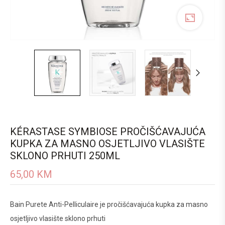
KÉRASTASE SYMBIOSE PROČIŠĆAVAJUĆA
KUPKA ZA MASNO OSJETLJIVO VLASIŠTE
SKLONO PRHUTI 250ML
65,00
KM
Bain Purete Anti-Pelliculaire je pročišćavajuća kupka za masno
osjetljivo vlasište sklono prhuti