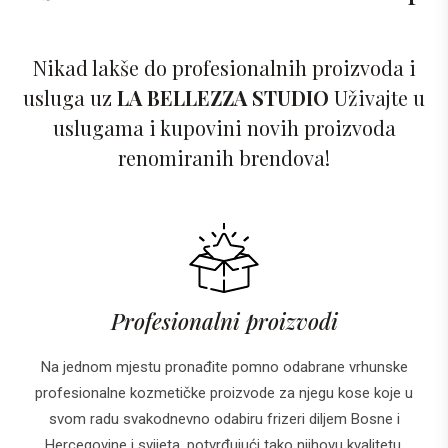
Nikad lakše do profesionalnih proizvoda i
usluga uz
LA BELLEZZA STUDIO
Uživajte u
uslugama i kupovini novih proizvoda
renomiranih brendova!
Profesionalni proizvodi
Na jednom mjestu pronađite pomno odabrane vrhunske
profesionalne kozmetičke proizvode za njegu kose koje u
svom radu svakodnevno odabiru frizeri diljem Bosne i
Hercegovine i svijeta, potvrđujući tako njihovu kvalitetu.