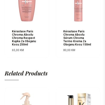
Kérastase Paris
Kérastase Paris
Chroma Absolu
Chroma Absolu
Chroma Respect
Sérum Chroma
Kupka Za Obojanu
Termo Krema Za
Kosu 250ml
Obojanu Kosu 150ml
65,00
KM
80,00
KM
Related Products