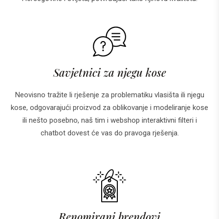
Savjetnici za njegu kose
Neovisno tražite li rješenje za problematiku vlasišta ili njegu
kose, odgovarajući proizvod za oblikovanje i modeliranje kose
ili nešto posebno, naš tim i webshop interaktivni filteri i
chatbot dovest će vas do pravoga rješenja.
Renomirani brendovi