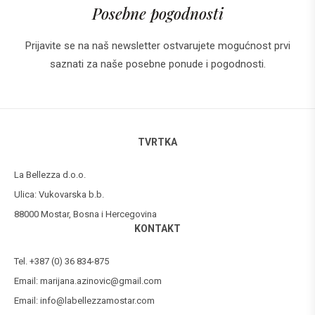
Posebne pogodnosti
Prijavite se na naš newsletter ostvarujete mogućnost prvi
saznati za naše posebne ponude i pogodnosti.
TVRTKA
La Bellezza d.o.o.
Ulica: Vukovarska b.b.
88000 Mostar, Bosna i Hercegovina
KONTAKT
Tel. +387 (0) 36 834-875
Email:
marijana.azinovic@gmail.com
Email:
info@labellezzamostar.com