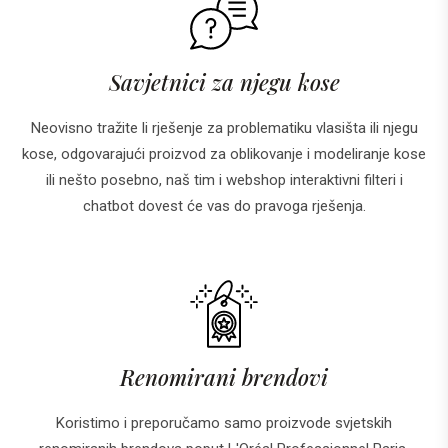
Savjetnici za njegu kose
Neovisno tražite li rješenje za problematiku vlasišta ili njegu
kose, odgovarajući proizvod za oblikovanje i modeliranje kose
ili nešto posebno, naš tim i webshop interaktivni filteri i
chatbot dovest će vas do pravoga rješenja.
Renomirani brendovi
Koristimo i preporučamo samo proizvode svjetskih