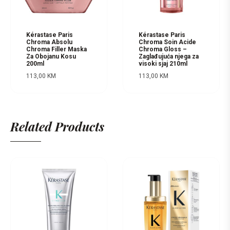
Kérastase Paris
Kérastase Paris
Chroma Absolu
Chroma Soin Acide
Chroma Filler Maska
Chroma Gloss –
Za Obojanu Kosu
Zaglađujuća njega za
200ml
visoki sjaj 210ml
113,00
KM
113,00
KM
Related Products