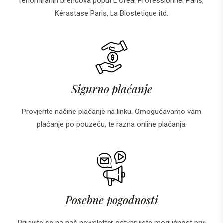
renomiranih brendova poput L'Oréal Professionnel Paris,
Kérastase Paris, La Biostetique itd.
Sigurno plaćanje
Provjerite načine plaćanje na linku. Omogućavamo vam
plaćanje po pouzeću, te razna online plaćanja.
Posebne pogodnosti
Prijavite se na naš newsletter ostvarujete mogućnost prvi