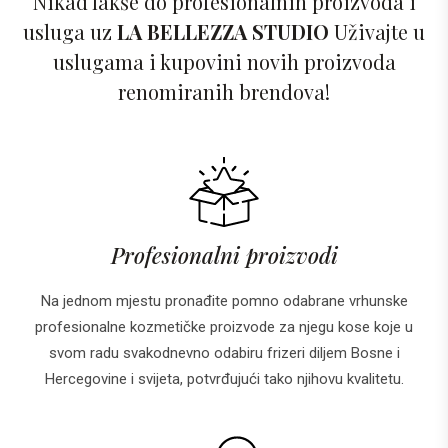
Nikad lakše do profesionalnih proizvoda i
usluga uz
LA BELLEZZA STUDIO
Uživajte u
uslugama i kupovini novih proizvoda
renomiranih brendova!
Profesionalni proizvodi
Na jednom mjestu pronađite pomno odabrane vrhunske
profesionalne kozmetičke proizvode za njegu kose koje u
svom radu svakodnevno odabiru frizeri diljem Bosne i
Hercegovine i svijeta, potvrđujući tako njihovu kvalitetu.