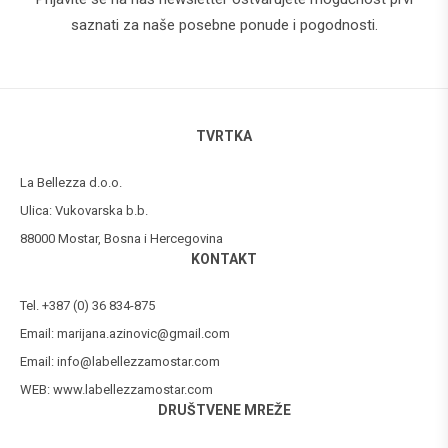
saznati za naše posebne ponude i pogodnosti.
TVRTKA
La Bellezza d.o.o.
Ulica: Vukovarska b.b.
88000 Mostar, Bosna i Hercegovina
KONTAKT
Tel. +387 (0) 36 834-875
Email:
marijana.azinovic@gmail.com
Email:
info@labellezzamostar.com
WEB:
www.labellezzamostar.com
DRUŠTVENE MREŽE