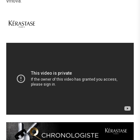
vrhova.