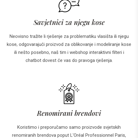
Savjetnici za njegu kose
Neovisno tražite li rješenje za problematiku vlasišta ili njegu
kose, odgovarajući proizvod za oblikovanje i modeliranje kose
ili nešto posebno, naš tim i webshop interaktivni filteri i
chatbot dovest će vas do pravoga rješenja.
Renomirani brendovi
Koristimo i preporučamo samo proizvode svjetskih
renomiranih brendova poput L'Oréal Professionnel Paris,