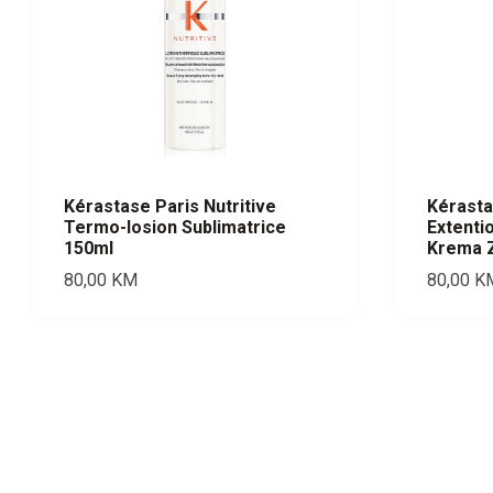
Kérastase Paris Nutritive
Kérasta
Termo-losion Sublimatrice
Extenti
150ml
Krema 
80,00
KM
80,00
K