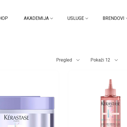
HOP
AKADEMIJA
USLUGE
BRENDOVI
Pregled
Pokaži 12