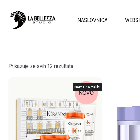
NASLOVNICA
WEBS
Prikazuje se svih 12 rezultata
Nema na zalihi