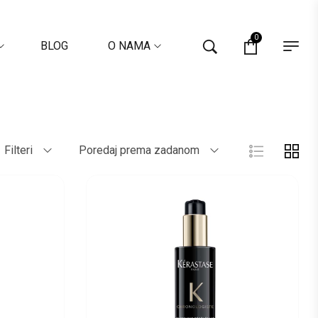
0
BLOG
O NAMA
Filteri
Poredaj prema zadanom