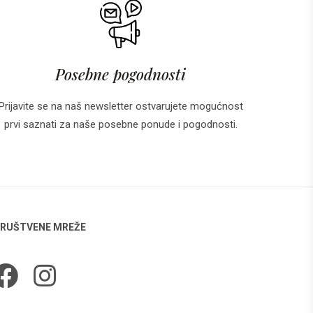
Posebne pogodnosti
Prijavite se na naš newsletter ostvarujete mogućnost
prvi saznati za naše posebne ponude i pogodnosti.
RUŠTVENE MREŽE