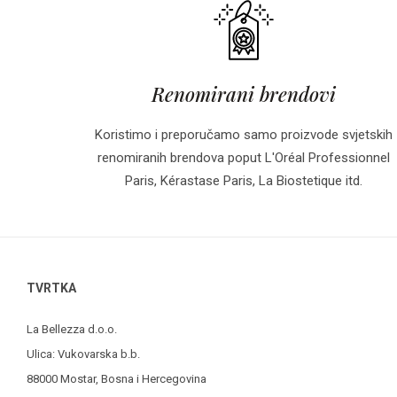
Renomirani brendovi
Koristimo i preporučamo samo proizvode svjetskih
renomiranih brendova poput L'Oréal Professionnel
Paris, Kérastase Paris, La Biostetique itd.
TVRTKA
La Bellezza d.o.o.
Ulica: Vukovarska b.b.
88000 Mostar, Bosna i Hercegovina