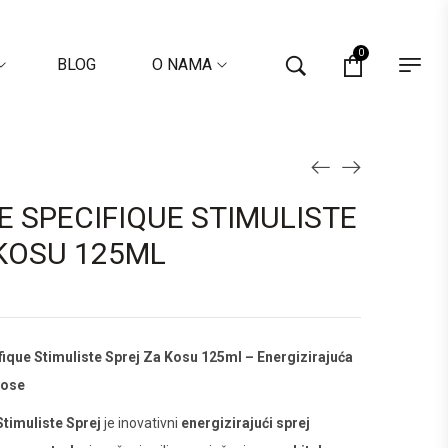
0
BLOG
O NAMA
 SPECIFIQUE STIMULISTE
 KOSU 125ML
fique Stimuliste Sprej Za Kosu 125ml – Energizirajuća
Kose
timuliste Sprej
je inovativni
energizirajući sprej