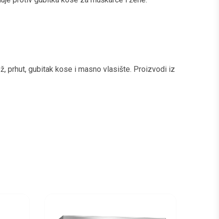
ž, prhut, gubitak kose i masno vlasište. Proizvodi iz