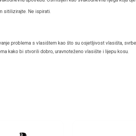
itilizirajte. Ne ispirati.
anje problema s vlasištem kao što su osjetljivost vlasišta, svrbe
ema kako bi stvorili dobro, uravnoteženo vlasište i lijepu kosu.