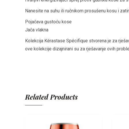
Nanesite na suhu ili ručnikom prosušenu kosu i zatim s
Pojačava gustoću kose
Jača vlakna
Kolekcija Kérastase Spécifique stvorena je za rješav
ove kolekcije dizajnirani su za rješavanje ovih probl
Related Products