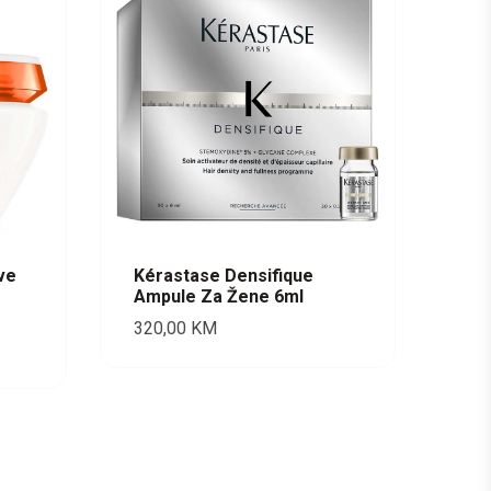
ve
Kérastase Densifique
Ampule Za Žene 6ml
320,00
KM