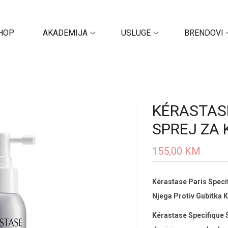
HOP
AKADEMIJA
USLUGE
BRENDOVI
KÉRASTASE
SPREJ ZA
155,00
KM
Kérastase Paris Speci
Njega Protiv Gubitka 
Kérastase Specifique S