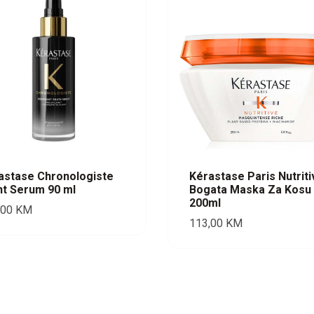
astase Chronologiste
Kérastase Paris Nutriti
ht Serum 90 ml
Bogata Maska Za Kosu
200ml
,00
KM
113,00
KM