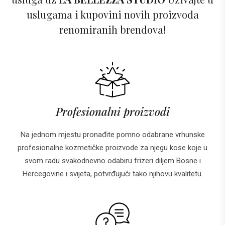
uslugama i kupovini novih proizvoda
renomiranih brendova!
Profesionalni proizvodi
Na jednom mjestu pronađite pomno odabrane vrhunske
profesionalne kozmetičke proizvode za njegu kose koje u
svom radu svakodnevno odabiru frizeri diljem Bosne i
Hercegovine i svijeta, potvrđujući tako njihovu kvalitetu.