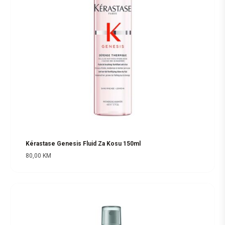
Kérastase Genesis Fluid Za Kosu 150ml
80,00
KM