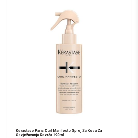
Kérastase Paris Curl Manifesto Sprej Za Kosu Za
Osvježavanja Kovrča 190ml