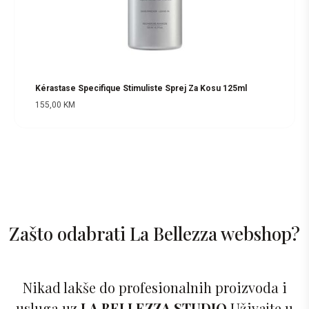
Kérastase Specifique Stimuliste Sprej Za Kosu 125ml
155,00
KM
Zašto odabrati La Bellezza webshop?
Nikad lakše do profesionalnih proizvoda i
usluga uz
LA BELLEZZA STUDIO
Uživajte u