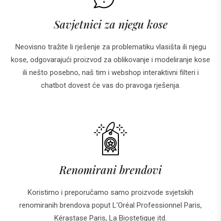
Savjetnici za njegu kose
Neovisno tražite li rješenje za problematiku vlasišta ili njegu
kose, odgovarajući proizvod za oblikovanje i modeliranje kose
ili nešto posebno, naš tim i webshop interaktivni filteri i
chatbot dovest će vas do pravoga rješenja.
Renomirani brendovi
Koristimo i preporučamo samo proizvode svjetskih
renomiranih brendova poput L'Oréal Professionnel Paris,
Kérastase Paris, La Biostetique itd.