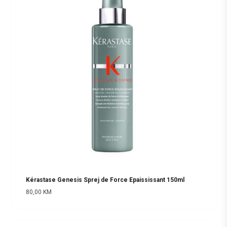
Kérastase Genesis Sprej de Force Epaississant 150ml
80,00
KM