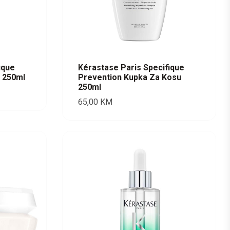
ique
Kérastase Paris Specifique
u 250ml
Prevention Kupka Za Kosu
250ml
65,00
KM