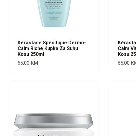
Kérastase Specifique Dermo-
Kérasta
Calm Riche Kupka Za Suhu
Calm Vi
Kosu 250ml
Kosu 2
65,00
KM
65,00
K