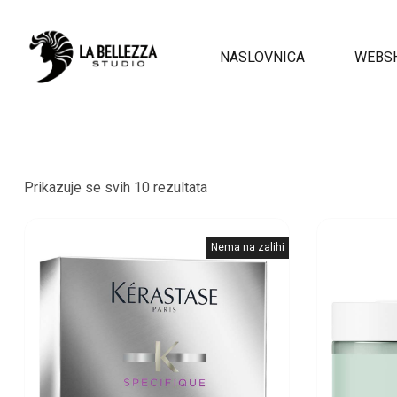
NASLOVNICA
WEBS
Prikazuje se svih 10 rezultata
Nema na zalihi