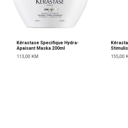
Kérastase Specifique Hydra-
Kérasta
Apaisant Maska 200ml
Stimuli
113,00
KM
155,00