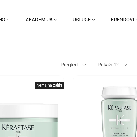
HOP
AKADEMIJA
USLUGE
BRENDOVI
Pregled
Pokaži 12
Nema na zalihi