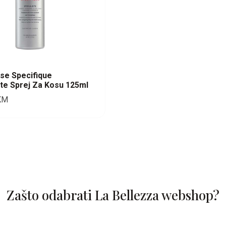
se Specifique
ste Sprej Za Kosu 125ml
KM
Zašto odabrati La Bellezza webshop?