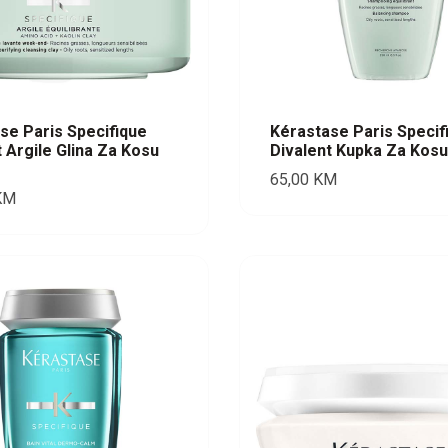
se Paris Specifique
Kérastase Paris Specif
t Argile Glina Za Kosu
Divalent Kupka Za Kos
65,00
KM
KM