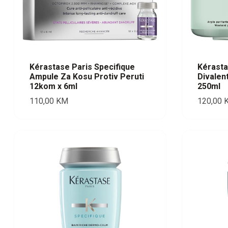
Kérastase Paris Specifique
Kérasta
Ampule Za Kosu Protiv Peruti
Divalen
12kom x 6ml
250ml
110,00
KM
120,00