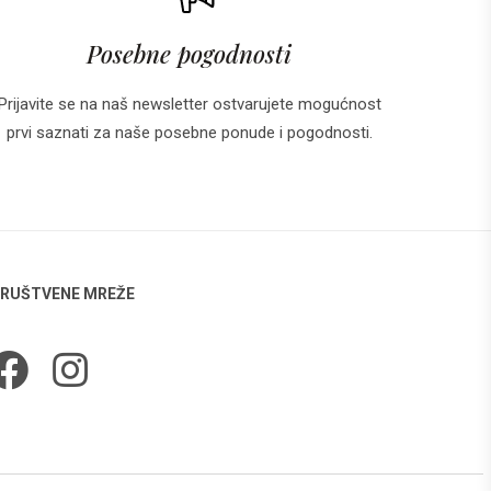
Posebne pogodnosti
Prijavite se na naš newsletter ostvarujete mogućnost
prvi saznati za naše posebne ponude i pogodnosti.
RUŠTVENE MREŽE