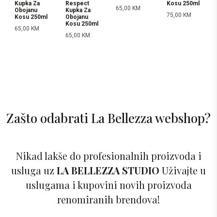
Kupka Za
Respect
Kosu 250ml
65,00
KM
Obojanu
Kupka Za
75,00
KM
Kosu 250ml
Obojanu
Kosu 250ml
65,00
KM
65,00
KM
Zašto odabrati La Bellezza webshop?
Nikad lakše do profesionalnih proizvoda i
usluga uz
LA BELLEZZA STUDIO
Uživajte u
uslugama i kupovini novih proizvoda
renomiranih brendova!