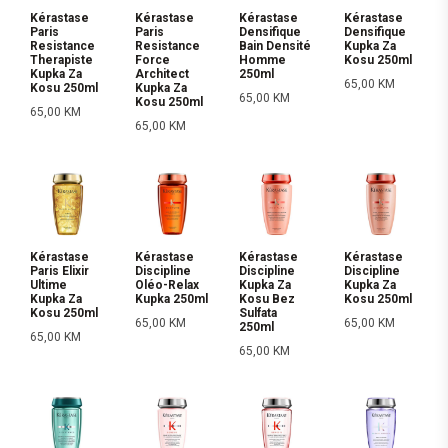
Kérastase
Kérastase
Kérastase
Kérastase
Paris
Paris
Densifique
Densifique
Resistance
Resistance
Bain Densité
Kupka Za
Therapiste
Force
Homme
Kosu 250ml
Kupka Za
Architect
250ml
65,00
KM
Kosu 250ml
Kupka Za
65,00
KM
Kosu 250ml
65,00
KM
65,00
KM
Kérastase
Kérastase
Kérastase
Kérastase
Paris Elixir
Discipline
Discipline
Discipline
Ultime
Oléo-Relax
Kupka Za
Kupka Za
Kupka Za
Kupka 250ml
Kosu Bez
Kosu 250ml
Kosu 250ml
Sulfata
65,00
KM
65,00
KM
250ml
65,00
KM
65,00
KM