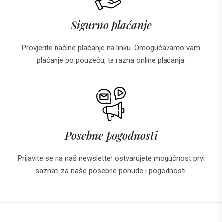
Sigurno plaćanje
Provjerite načine plaćanje na linku. Omogućavamo vam
plaćanje po pouzeću, te razna online plaćanja.
Posebne pogodnosti
Prijavite se na naš newsletter ostvarujete mogućnost prvi
saznati za naše posebne ponude i pogodnosti.