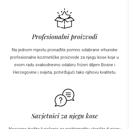
Profesionalni proizvodi
Na jednom mjestu pronađite pomno odabrane vrhunske
profesionalne kozmetičke proizvode za njegu kose koje u
svom radu svakodnevno odabiru frizeri diljem Bosne i
Hercegovine i svijeta, potvrđujući tako njihovu kvalitetu.
Savjetnici za njegu kose