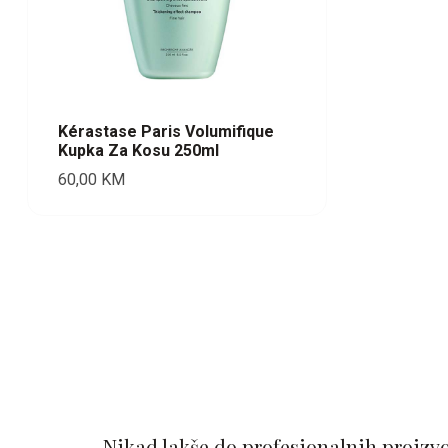
Kérastase Paris Volumifique
Kupka Za Kosu 250ml
60,00
KM
Nikad lakše do profesionalnih proizv