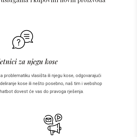
etnici za njegu kose
za problematiku vlasišta ili njegu kose, odgovarajući
deliranje kose ili nešto posebno, naš tim i webshop
 i chatbot dovest će vas do pravoga rješenja.