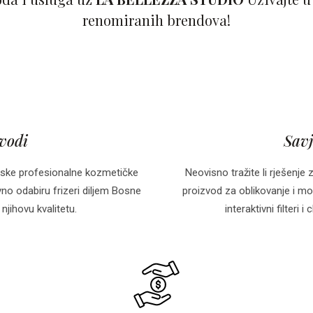
renomiranih brendova!
zvodi
Savj
ske profesionalne kozmetičke
Neovisno tražite li rješenje 
o odabiru frizeri diljem Bosne
proizvod za oblikovanje i mo
njihovu kvalitetu.
interaktivni filteri