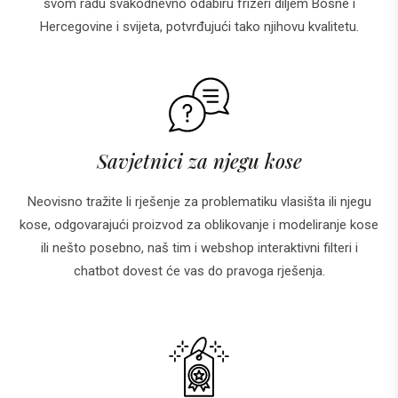
svom radu svakodnevno odabiru frizeri diljem Bosne i
Hercegovine i svijeta, potvrđujući tako njihovu kvalitetu.
Savjetnici za njegu kose
Neovisno tražite li rješenje za problematiku vlasišta ili njegu
kose, odgovarajući proizvod za oblikovanje i modeliranje kose
ili nešto posebno, naš tim i webshop interaktivni filteri i
chatbot dovest će vas do pravoga rješenja.