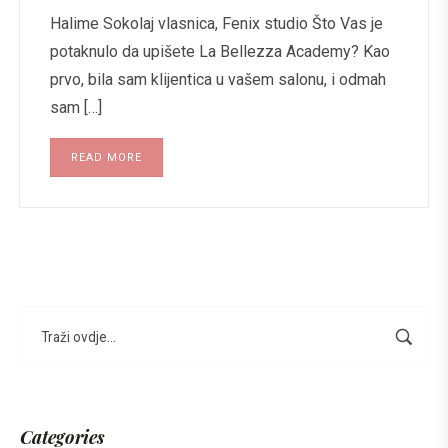
Halime Sokolaj vlasnica, Fenix studio Što Vas je
potaknulo da upišete La Bellezza Academy? Kao
prvo, bila sam klijentica u vašem salonu, i odmah
sam […]
READ MORE
Categories