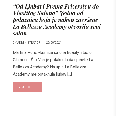
“Od Ljubavi Prema Frizerstvu do
Vlastitog Salona” Jedna od
polaznica koja je nakon završene
La Bellezza Academy otvorila svoj
salon
BY
ADMINISTRATOR
23/08/2024
Martina Perić vlasnica salona Beauty studio
Glamour Što Vas je potaknulo da upišete La
Bellezza Academy? Na upis La Bellezza
Academy me potaknula ljubav […]
READ MORE