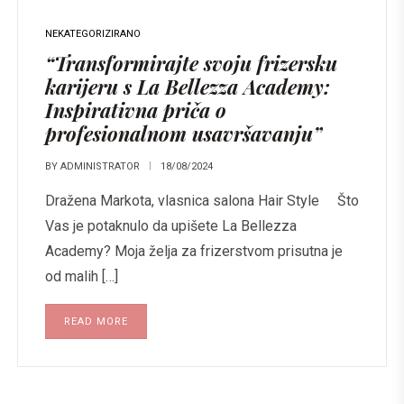
NEKATEGORIZIRANO
“Transformirajte svoju frizersku
karijeru s La Bellezza Academy:
Inspirativna priča o
profesionalnom usavršavanju”
BY
ADMINISTRATOR
18/08/2024
Dražena Markota, vlasnica salona Hair Style Što
Vas je potaknulo da upišete La Bellezza
Academy? Moja želja za frizerstvom prisutna je
od malih […]
READ MORE