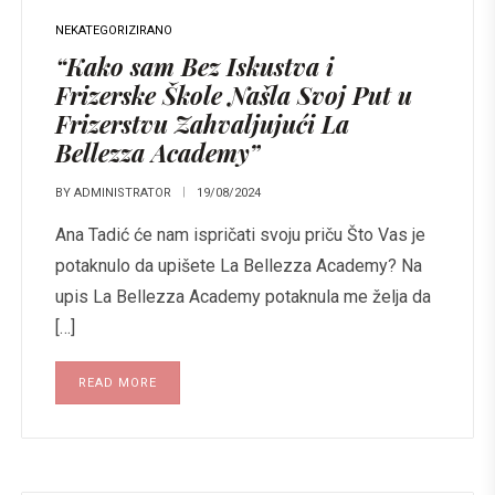
NEKATEGORIZIRANO
“Kako sam Bez Iskustva i
Frizerske Škole Našla Svoj Put u
Frizerstvu Zahvaljujući La
Bellezza Academy”
BY
ADMINISTRATOR
19/08/2024
Ana Tadić će nam ispričati svoju priču Što Vas je
potaknulo da upišete La Bellezza Academy? Na
upis La Bellezza Academy potaknula me želja da
[…]
READ MORE