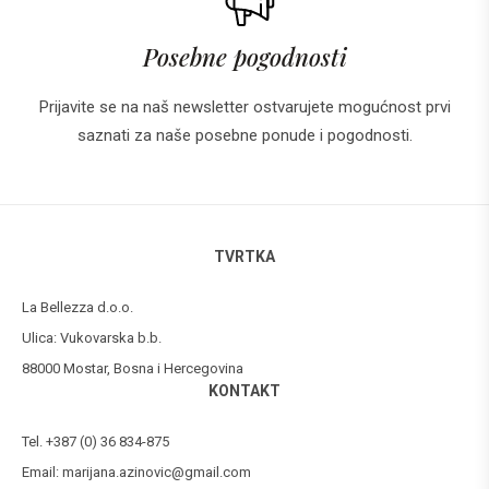
Posebne pogodnosti
Prijavite se na naš newsletter ostvarujete mogućnost prvi
saznati za naše posebne ponude i pogodnosti.
TVRTKA
La Bellezza d.o.o.
Ulica: Vukovarska b.b.
88000 Mostar, Bosna i Hercegovina
KONTAKT
Tel. +387 (0) 36 834-875
Email:
marijana.azinovic@gmail.com