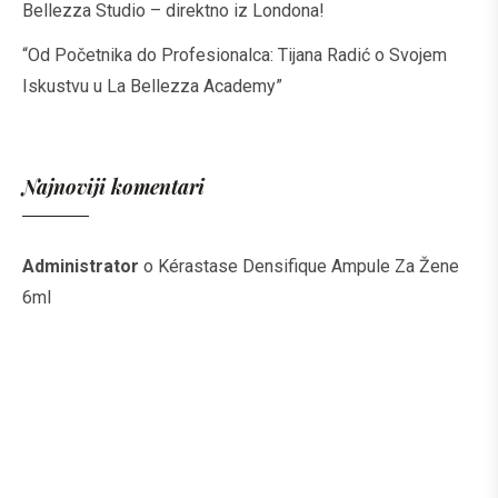
Bellezza Studio – direktno iz Londona!
“Od Početnika do Profesionalca: Tijana Radić o Svojem
Iskustvu u La Bellezza Academy”
Najnoviji komentari
Administrator
o
Kérastase Densifique Ampule Za Žene
6ml