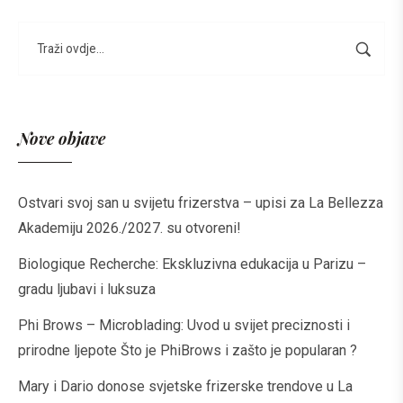
Nove objave
Ostvari svoj san u svijetu frizerstva – upisi za La Bellezza
Akademiju 2026./2027. su otvoreni!
Biologique Recherche: Ekskluzivna edukacija u Parizu –
gradu ljubavi i luksuza
Phi Brows – Microblading: Uvod u svijet preciznosti i
prirodne ljepote Što je PhiBrows i zašto je popularan ?
Mary i Dario donose svjetske frizerske trendove u La