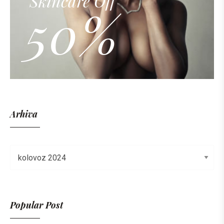
Skincare Off
50%
Arhiva
Popular Post