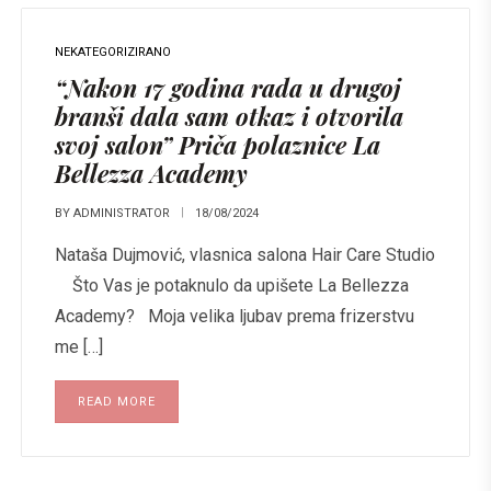
NEKATEGORIZIRANO
“Nakon 17 godina rada u drugoj
branši dala sam otkaz i otvorila
svoj salon” Priča polaznice La
Bellezza Academy
BY
ADMINISTRATOR
18/08/2024
Nataša Dujmović, vlasnica salona Hair Care Studio
Što Vas je potaknulo da upišete La Bellezza
Academy? Moja velika ljubav prema frizerstvu
me […]
READ MORE