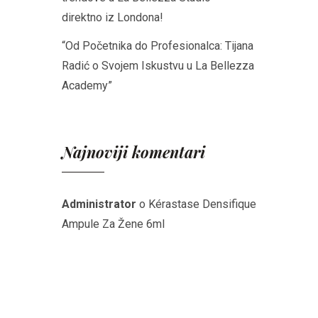
direktno iz Londona!
“Od Početnika do Profesionalca: Tijana
Radić o Svojem Iskustvu u La Bellezza
Academy”
Najnoviji komentari
Administrator
o
Kérastase Densifique
Ampule Za Žene 6ml