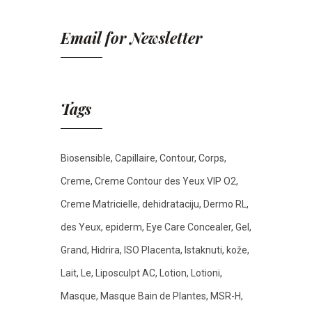
Email for Newsletter
Tags
Biosensible
Capillaire
Contour
Corps
Creme
Creme Contour des Yeux VIP O2
Creme Matricielle
dehidrataciju
Dermo RL
des Yeux
epiderm
Eye Care Concealer
Gel
Grand
Hidrira
ISO Placenta
Istaknuti
kože
Lait
Le
Liposculpt AC
Lotion
Lotioni
Masque
Masque Bain de Plantes
MSR-H