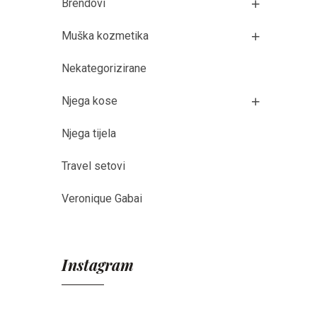
Brendovi
Muška kozmetika
Nekategorizirane
Njega kose
Njega tijela
Travel setovi
Veronique Gabai
Instagram