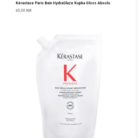
Kérastase Paris Bain HydraGlaze Kupka Gloss Absolu
65,00
KM