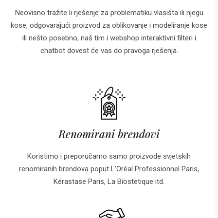
Neovisno tražite li rješenje za problematiku vlasišta ili njegu
kose, odgovarajući proizvod za oblikovanje i modeliranje kose
ili nešto posebno, naš tim i webshop interaktivni filteri i
chatbot dovest će vas do pravoga rješenja.
Renomirani brendovi
Koristimo i preporučamo samo proizvode svjetskih
renomiranih brendova poput L'Oréal Professionnel Paris,
Kérastase Paris, La Biostetique itd.