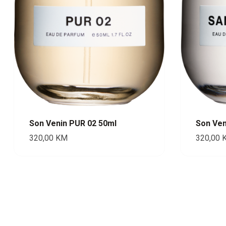
Son Venin PUR 02 50ml
Son Ve
320,00
KM
320,00