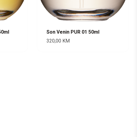
50ml
Son Venin PUR 01 50ml
320,00
KM