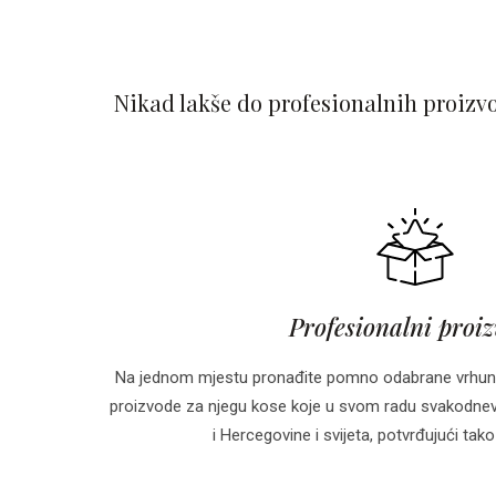
Nikad lakše do profesionalnih proizv
Profesionalni proi
Na jednom mjestu pronađite pomno odabrane vrhun
proizvode za njegu kose koje u svom radu svakodnevn
i Hercegovine i svijeta, potvrđujući tako 