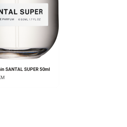
nin SANTAL SUPER 50ml
KM