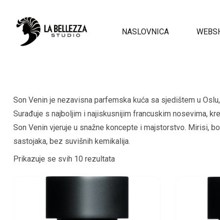
NASLOVNICA
WEBS
Son Venin je nezavisna parfemska kuća sa sjedištem u Oslu
Surađuje s najboljim i najiskusnijim francuskim nosevima, kr
Son Venin vjeruje u snažne koncepte i majstorstvo. Mirisi, bo
sastojaka, bez suvišnih kemikalija.
Prikazuje se svih 10 rezultata