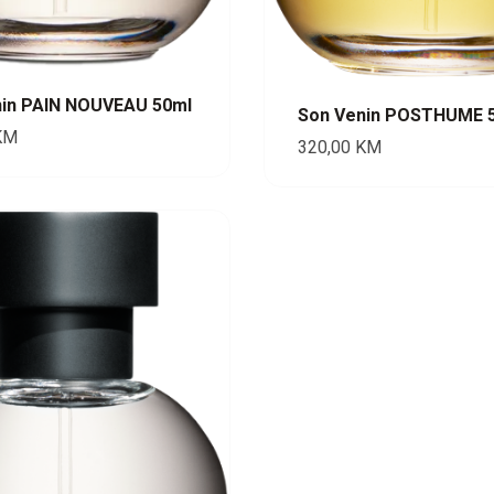
nin PAIN NOUVEAU 50ml
Son Venin POSTHUME 
KM
320,00
KM