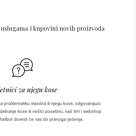
 uslugama i kupovini novih proizvoda
etnici za njegu kose
za problematiku vlasišta ili njegu kose, odgovarajući
deliranje kose ili nešto posebno, naš tim i webshop
 i chatbot dovest će vas do pravoga rješenja.