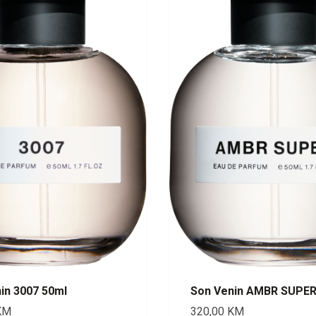
in 3007 50ml
Son Venin AMBR SUPER
KM
320,00
KM