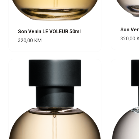
Son Ve
Son Venin LE VOLEUR 50ml
320,00
320,00
KM