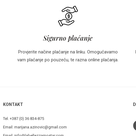
Sigurno plaćanje
Provjerite načine plaćanje na linku. Omogućavamo
vam plaćanje po pouzeću, te razna online plaćanja.
KONTAKT
D
Tel. +387 (0) 36 834-875
Email:
marijana.azinovic@gmail.com
Email:
info@labellezzamostar.com