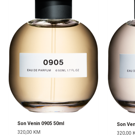
Son Venin 0905 50ml
Son Ven
320,00
KM
320,00