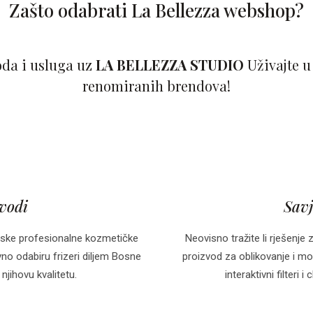
Zašto odabrati La Bellezza webshop?
oda i usluga uz
LA BELLEZZA STUDIO
Uživajte u
renomiranih brendova!
zvodi
Savj
ske profesionalne kozmetičke
Neovisno tražite li rješenje 
o odabiru frizeri diljem Bosne
proizvod za oblikovanje i mo
njihovu kvalitetu.
interaktivni filteri