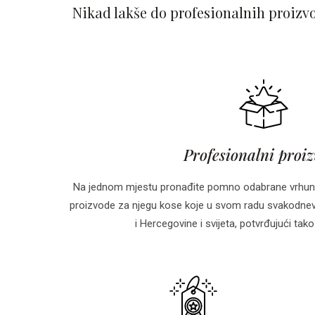
Nikad lakše do profesionalnih proizv
Profesionalni proi
Na jednom mjestu pronađite pomno odabrane vrhun
proizvode za njegu kose koje u svom radu svakodnevn
i Hercegovine i svijeta, potvrđujući tako 