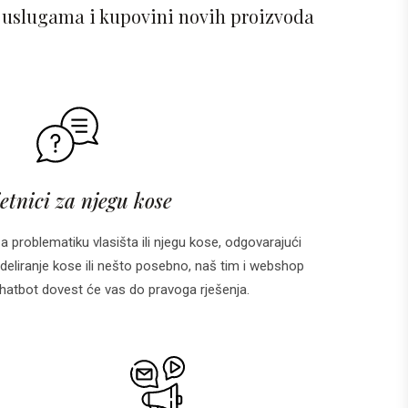
 uslugama i kupovini novih proizvoda
etnici za njegu kose
za problematiku vlasišta ili njegu kose, odgovarajući
deliranje kose ili nešto posebno, naš tim i webshop
 i chatbot dovest će vas do pravoga rješenja.