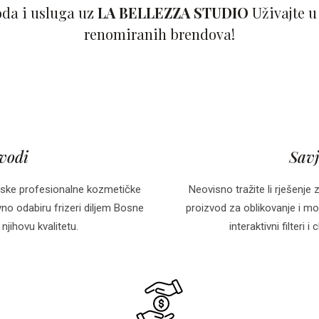
oda i usluga uz
LA BELLEZZA STUDIO
Uživajte u
renomiranih brendova!
zvodi
Savj
ske profesionalne kozmetičke
Neovisno tražite li rješenje 
o odabiru frizeri diljem Bosne
proizvod za oblikovanje i mo
njihovu kvalitetu.
interaktivni filteri