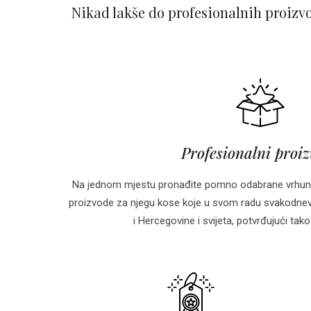
Nikad lakše do profesionalnih proizv
Profesionalni proi
Na jednom mjestu pronađite pomno odabrane vrhun
proizvode za njegu kose koje u svom radu svakodnevn
i Hercegovine i svijeta, potvrđujući tako 