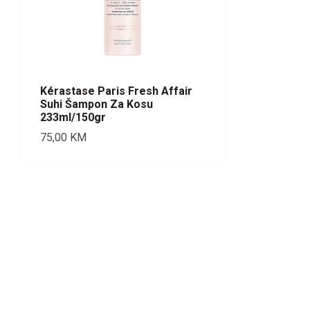
Kérastase Paris Fresh Affair
Suhi Šampon Za Kosu
233ml/150gr
75,00
KM