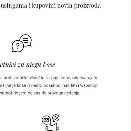
 uslugama i kupovini novih proizvoda
etnici za njegu kose
za problematiku vlasišta ili njegu kose, odgovarajući
deliranje kose ili nešto posebno, naš tim i webshop
 i chatbot dovest će vas do pravoga rješenja.