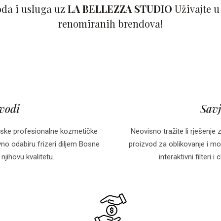
oda i usluga uz
LA BELLEZZA STUDIO
Uživajte u
renomiranih brendova!
zvodi
Savj
ske profesionalne kozmetičke
Neovisno tražite li rješenje 
o odabiru frizeri diljem Bosne
proizvod za oblikovanje i mo
njihovu kvalitetu.
interaktivni filteri