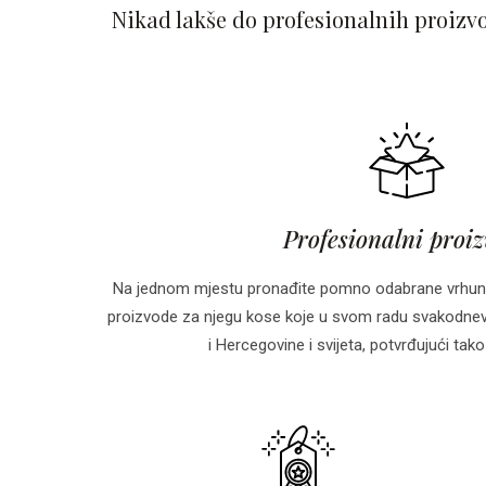
Nikad lakše do profesionalnih proizv
Profesionalni proi
Na jednom mjestu pronađite pomno odabrane vrhun
proizvode za njegu kose koje u svom radu svakodnevn
i Hercegovine i svijeta, potvrđujući tako 