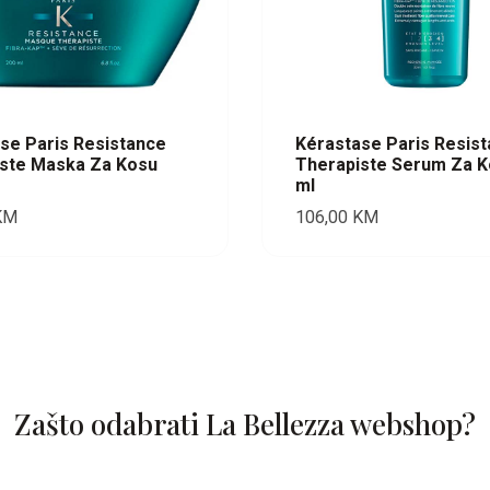
se Paris Resistance
Kérastase Paris Resis
ste Maska Za Kosu
Therapiste Serum Za K
ml
KM
106,00
KM
Zašto odabrati La Bellezza webshop?