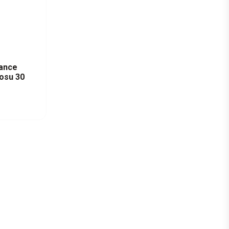
tance
osu 30