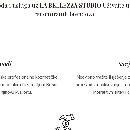
oda i usluga uz
LA BELLEZZA STUDIO
Uživajte u
renomiranih brendova!
zvodi
Savj
ske profesionalne kozmetičke
Neovisno tražite li rješenje 
o odabiru frizeri diljem Bosne
proizvod za oblikovanje i mo
njihovu kvalitetu.
interaktivni filteri