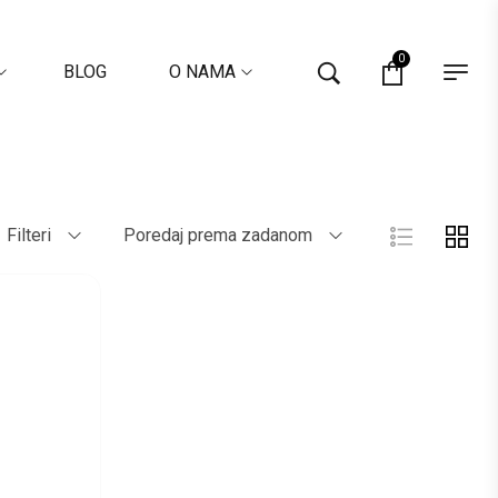
0
BLOG
O NAMA
Filteri
Poredaj prema zadanom