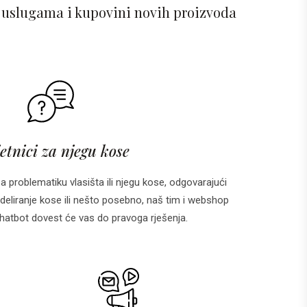
 uslugama i kupovini novih proizvoda
etnici za njegu kose
za problematiku vlasišta ili njegu kose, odgovarajući
deliranje kose ili nešto posebno, naš tim i webshop
 i chatbot dovest će vas do pravoga rješenja.