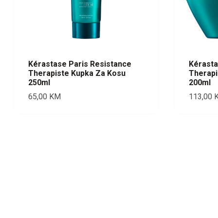
Kérastase Paris Resistance
Kérasta
Therapiste Kupka Za Kosu
Therapi
250ml
200ml
65,00
KM
113,00