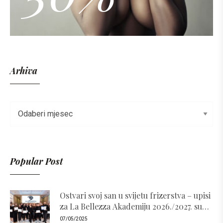
Arhiva
Popular Post
Ostvari svoj san u svijetu frizerstva – upisi
za La Bellezza Akademiju 2026./2027. su
otvoreni!
07/05/2025