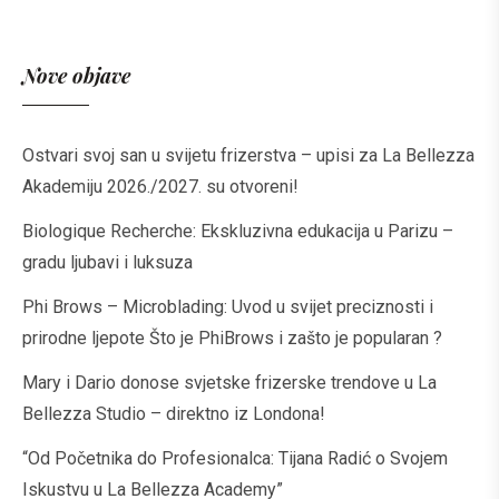
Nove objave
Ostvari svoj san u svijetu frizerstva – upisi za La Bellezza
Akademiju 2026./2027. su otvoreni!
Biologique Recherche: Ekskluzivna edukacija u Parizu –
gradu ljubavi i luksuza
Phi Brows – Microblading: Uvod u svijet preciznosti i
prirodne ljepote Što je PhiBrows i zašto je popularan ?
Mary i Dario donose svjetske frizerske trendove u La
Bellezza Studio – direktno iz Londona!
“Od Početnika do Profesionalca: Tijana Radić o Svojem
Iskustvu u La Bellezza Academy”