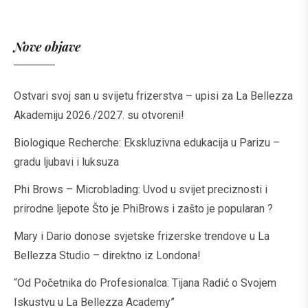
Nove objave
Ostvari svoj san u svijetu frizerstva – upisi za La Bellezza
Akademiju 2026./2027. su otvoreni!
Biologique Recherche: Ekskluzivna edukacija u Parizu –
gradu ljubavi i luksuza
Phi Brows – Microblading: Uvod u svijet preciznosti i
prirodne ljepote Što je PhiBrows i zašto je popularan ?
Mary i Dario donose svjetske frizerske trendove u La
Bellezza Studio – direktno iz Londona!
“Od Početnika do Profesionalca: Tijana Radić o Svojem
Iskustvu u La Bellezza Academy”