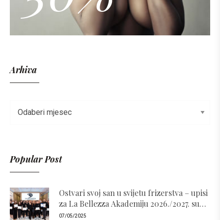
Arhiva
Popular Post
Ostvari svoj san u svijetu frizerstva – upisi
za La Bellezza Akademiju 2026./2027. su
otvoreni!
07/05/2025